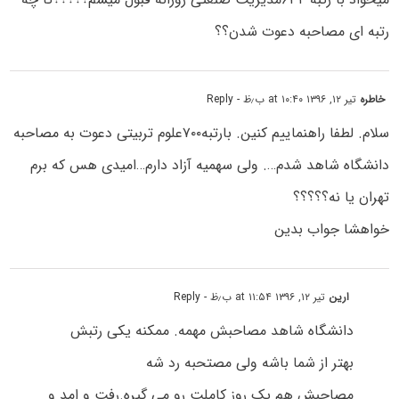
رتبه ای مصاحبه دعوت شدن؟؟
خاطره
تیر ۱۲, ۱۳۹۶ at ۱۰:۴۰ ب٫ظ
- Reply
سلام. لطفا راهنماییم کنین. بارتبه۷۰۰علوم تربیتی دعوت به مصاحبه
دانشگاه شاهد شدم…. ولی سهمیه آزاد دارم…امیدی هس که برم
تهران یا نه؟؟؟؟؟
خواهشا جواب بدین
ارین
تیر ۱۲, ۱۳۹۶ at ۱۱:۵۴ ب٫ظ
- Reply
دانشگاه شاهد مصاحبش مهمه. ممکنه یکی رتبش
بهتر از شما باشه ولی مصتحبه رد شه
مصاحبش هم یک روز کاملت رو می گیره.رفت و امد و