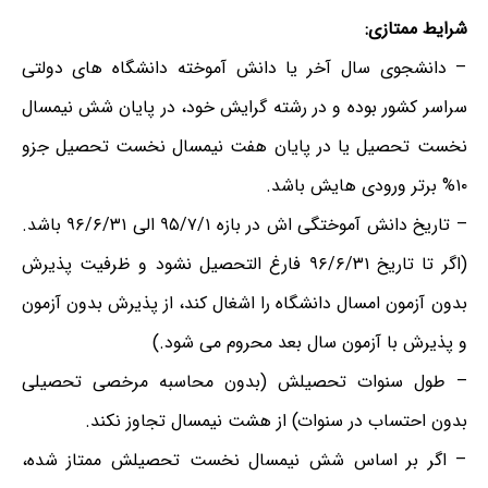
شرایط ممتازی:
– دانشجوی سال آخر یا دانش آموخته دانشگاه های دولتی
سراسر کشور بوده و در رشته گرایش خود، در پایان شش نیمسال
نخست تحصیل یا در پایان هفت نیمسال نخست تحصیل جزو
۱۰% برتر ورودی هایش باشد.
– تاریخ دانش آموختگی اش در بازه ۹۵/۷/۱ الی ۹۶/۶/۳۱ باشد.
(اگر تا تاریخ ۹۶/۶/۳۱ فارغ التحصیل نشود و ظرفیت پذیرش
بدون آزمون امسال دانشگاه را اشغال کند، از پذیرش بدون آزمون
و پذیرش با آزمون سال بعد محروم می شود.)
– طول سنوات تحصیلش (بدون محاسبه مرخصی تحصیلی
بدون احتساب در سنوات) از هشت نیمسال تجاوز نکند.
– اگر بر اساس شش نیمسال نخست تحصیلش ممتاز شده،