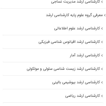
کارشناسی ارشد مدیریت نساجی
معرفی گروه علوم پایه کارشناسی ارشد
کارشناسی ارشد علوم اطلاعاتی
کارشناسی ارشد اقیانوس‌ شناسی فیزیکی
کارشناسی ارشد آمار
کارشناسی ارشد زیست شناسی سلولی و مولکولی
کارشناسی ارشد بیوشیمی بالینی
کارشناسی ارشد ریاضی