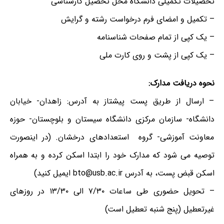
تحصیلات تکمیلی دانشگاه محل تحصیل کارشناسی
– تکمیل و امضای فرم درخواست رشته و گرایش
– یک کپی از تمام صفحات شناسنامه
– یک کپی از پشت و روی کارت ملی
نحوه دریافت مدارک:
– ارسال از طریق پست پیشتاز به آدرس: زاهدان- خیابان
دانشگاه- سازمان مرکزی دانشگاه سیستان و بلوچستان- حوزه
معاونت آموزشی- گروه استعدادهای درخشان. (در اینصورت
توصیه می شود که مدارک خود را ابتدا اسکن کرده و به همراه
اسکن قبض پست، به آدرس bto@usb.ac.ir ایمیل کنید)
– تحویل حضوری طی ساعات ۷/۳۰ الی ۱۳/۳۰ در روزهای
غیرتعطیل (پنج شنبه تعطیل است)