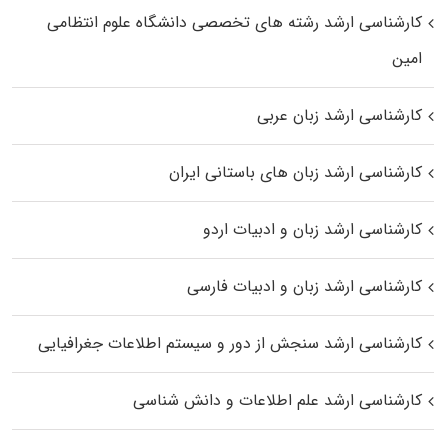
کارشناسی ارشد رﺷﺘﻪ ﻫﺎی تخصصی داﻧﺸﮕﺎه ﻋﻠﻮم انتظامی
اﻣﻴﻦ
کارشناسی ارشد زبان عربی
کارشناسی ارشد زبان‌ های باستانی ایران
کارشناسی ارشد زبان و ادبیات اردو
کارشناسی ارشد زبان و ادبیات فارسی
کارشناسی ارشد سنجش از دور و سیستم اطلاعات جغرافیایی
کارشناسی ارشد علم اطلاعات و دانش شناسی