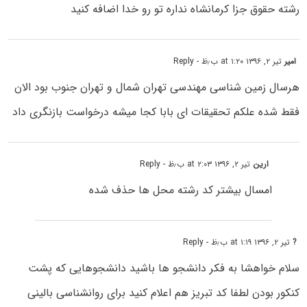
رشته حقوق جزا کرمانشاه نداره تو رو خدا اضافه کنید
امیر
تیر ۲, ۱۳۹۶ at ۱:۲۰ ب٫ظ
- Reply
هرسال زمین شناسی مهندسی تهران شمال و تهران جنوب بود الان
فقط شده علکم تحقیقات ای بابا کجا میشه درخواست بازنگری داد
ارین
تیر ۲, ۱۳۹۶ at ۲:۰۳ ب٫ظ
- Reply
امسال بیشتر کد رشته محل ها حذف شده
?
تیر ۲, ۱۳۹۶ at ۱:۱۹ ب٫ظ
- Reply
سلام خواهشا به فکر دانشجو ها باشید دانشجوهایی که پشت
کنکور بودن لطفا کد تبریز هم اعلام کنید برای روانشناسی بالینی