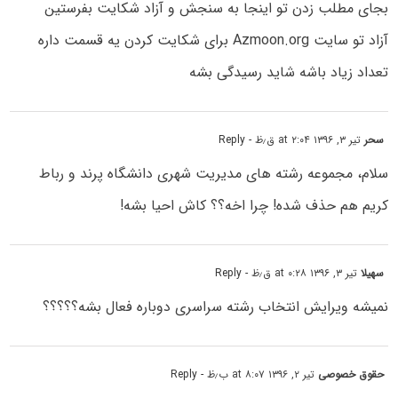
بجای مطلب زدن تو اینجا به سنجش و آزاد شکایت بفرستین
آزاد تو سایت Azmoon.org برای شکایت کردن یه قسمت داره
تعداد زیاد باشه شاید رسیدگی بشه
سحر
تیر ۳, ۱۳۹۶ at ۲:۰۴ ق٫ظ
- Reply
سلام، مجموعه رشته های مدیریت شهری دانشگاه پرند و رباط
کریم هم حذف شده! چرا اخه؟؟ کاش احیا بشه!
سهیلا
تیر ۳, ۱۳۹۶ at ۰:۲۸ ق٫ظ
- Reply
نمیشه ویرایش انتخاب رشته سراسری دوباره فعال بشه؟؟؟؟؟
حقوق خصوصی
تیر ۲, ۱۳۹۶ at ۸:۰۷ ب٫ظ
- Reply