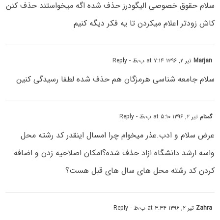
سلام حقوق خصوصی الیگودرز حذف شده اگه میخواستند حذف کنن
کاش زودتر اعلام میکردن تا یه فکر دیگه کنیم
Marjan
تیر ۲, ۱۳۹۶ at ۷:۱۴ ب٫ظ
- Reply
سلام جامعه شناسی هرمزگان هم حذف شده لطفا رسیدگی کنین
گمنام
تیر ۲, ۱۳۹۶ at ۵:۱۰ ب٫ظ
- Reply
عرض سلام و ادب.عذر میخوام چرا امسال اینقدر کد رشته محل
واسه ارشد دانشگاه ازاد حذف شده؟امکان اصلاحیه زدن و اضافه
کردن کد رشته محل های سال های قبل هست؟
Zahra
تیر ۲, ۱۳۹۶ at ۳:۳۴ ب٫ظ
- Reply