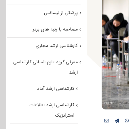
پزشکی از لیسانس
مصاحبه با رتبه های برتر
کارشناسی ارشد مجازی
معرفی گروه علوم انسانی کارشناسی
ارشد
کارشناسی ارشد آماد
کارشناسی ارشد اطلاعات
استراتژیک