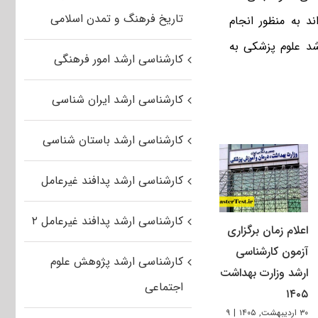
تاریخ فرهنگ و تمدن اسلامی
ند به منظور انجام
شد علوم پزشکی به
کارشناسی ارشد امور فرهنگی
کارشناسی ارشد ایران شناسی
کارشناسی ارشد باستان شناسی
کارشناسی ارشد پدافند غیرعامل
کارشناسی ارشد پدافند غیرعامل ۲
اعلام زمان برگزاری
آزمون کارشناسی
کارشناسی ارشد پژوهش علوم
ارشد وزارت بهداشت
اجتماعی
۱۴۰۵
۳۰ اردیبهشت, ۱۴۰۵
|
۹