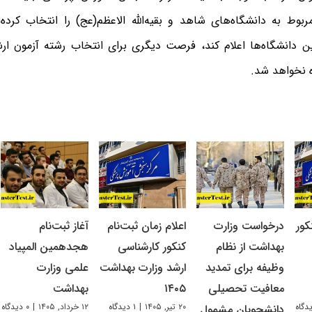
بوط به دانشگاه‌های شاهد و بقیه‌الله الاعظم(عج) را انتخاب کرده‌ا
ن دانشگاه‌ها اعلام کند، فرصت دیگری برای انتخاب رشته آزمون ار
ه نخواهد شد.
کور
درخواست وزارت
اعلام زمان ثبت‌نام
آغاز ثبت‌نام
بهداشت از نظام
کنکور کارشناسی
هجدهمین المپیاد
وظیفه برای تمدید
ارشد وزارت بهداشت
علمی وزارت
معافیت تحصیلی
۱۴۰۵
بهداشت
۲۰ تیر, ۱۴۰۵
|
۱ دیدگاه
۱۲ خرداد, ۱۴۰۵
|
۰ دیدگاه
دانشجویان مشمول