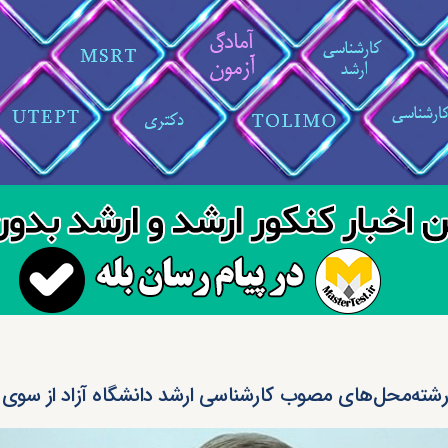
 رشته‌محل‌های مصوب کارشناسی ارشد دانشگاه آزاد از سوی 