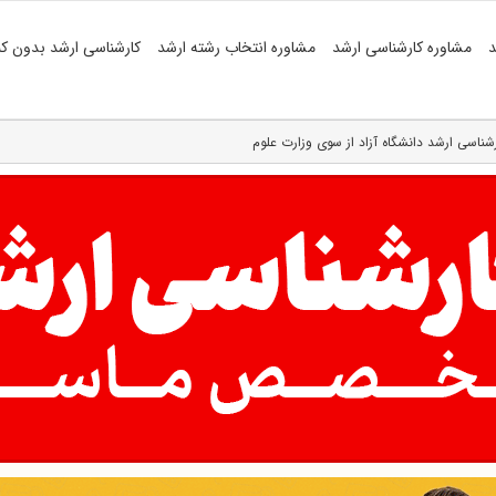
د
مشاوره کارشناسی ارشد
مشاوره انتخاب رشته ارشد
کارشناسی ارشد بدون کن
شناسی ارشد دانشگاه آزاد از سوی وزارت علوم