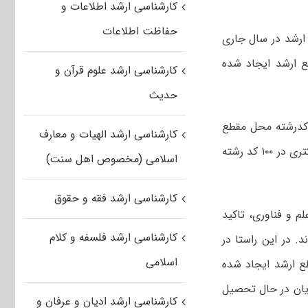
کارشناسی ارشد اطلاعات و
حفاظت اطلاعات
یرش ۳۰۰۰ دانشجوی کارشناسی ارشد در سال جاری
‌ بین‎رشته‌ای جدید در مقطع ارشد ایجاد شده
کارشناسی ارشد علوم قرآن و
حدیث
علی اکبر افضلیان در گفت‌وگو با ایسنا اظهار کرد: امسال ۱۵۰۰ نفر در حدود ۴۱ کدرشته محل مقطع
کارشناسی ارشد الهیات و معارف
کارشناسی، ۳۰۰۰ دانشجو در حدود ۲۰۰ کد رشته محل مقطع ارشد و ۵۰۰ دانشجوی دکتری در ۱۰۰ کد رشته
اسلامی (مخصوص اهل سنت)
کارشناسی ارشد فقه و حقوق
لم و فناوری، تاکید
کارشناسی ارشد فلسفه و کلام
. در این راستا در
اسلامی
 در ۴ کد رشته محل در مقطع ارشد ایجاد شده
یان در حال تحصیل
کارشناسی ارشد ادیان و عرفان و