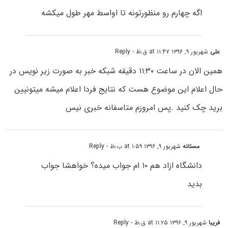
اگه چهارم رو منظورتونه تا اواسط مهر طول میکشه
علی
شهریور ۹, ۱۳۹۶ at ۱۱:۴۷ ق٫ظ
- Reply
همین الان در ساعت ۱۱:۳۰ دقیقه شبکه خبر به صورت زیر نویس در
حال اعلام این موضوع هست که نتایج فردا اعلام میشه میتونیین
برید چک کنید .پس امروزم متاسفانه خبری نیس
مستانه
شهریور ۹, ۱۳۹۶ at ۱:۵۹ ب٫ظ
- Reply
دانشگاه ازاد هم ۱۰ ام جواب میده؟ خواهشا جواب
بدید
فریبا
شهریور ۹, ۱۳۹۶ at ۱۱:۲۵ ق٫ظ
- Reply