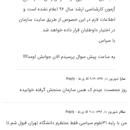
آزمون کارشناسی ارشد سال ۹۶ اعلام نشده است و
اطلاعات لازم در این خصوص از طریق سایت سازمان
در اختیار داوطلبان قرار داده خواهد شد.
با سپاس
یه ساعت پیش سوال پرسیدم الان جوابش اومد!!!!
سارا
شهریور ۱۰, ۱۳۹۶ at ۹:۲۹ ق٫ظ
- Reply
روز جمعست عیدم ک هس سازمان سنجش گرفته خوابیده
سالار
شهریور ۱۰, ۱۳۹۶ at ۹:۰۰ ق٫ظ
- Reply
من با رتبه ۳۱علوم سیاسی فقط منتظرم دانشگاه تهران قبول شم.تا