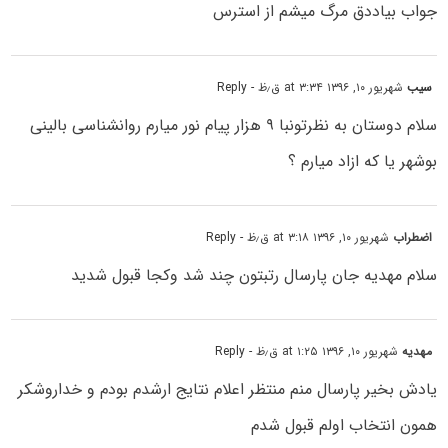
جواب بیاددق مرگ میشم از استرس
سیب
شهریور ۱۰, ۱۳۹۶ at ۳:۳۴ ق٫ظ
- Reply
سلام دوستان به نظرتونبا ۹ هزار پیام نور میارم روانشناسی بالینی
بوشهر یا که ازاد میارم ؟
اضطراب
شهریور ۱۰, ۱۳۹۶ at ۳:۱۸ ق٫ظ
- Reply
سلام مهدیه جان پارسال رتبتون چند شد وکجا قبول شدید
مهدیه
شهریور ۱۰, ۱۳۹۶ at ۱:۲۵ ق٫ظ
- Reply
یادش بخیر پارسال منم منتظر اعلام نتایج ارشدم بودم و خداروشکر
همون انتخاب اولم قبول شدم