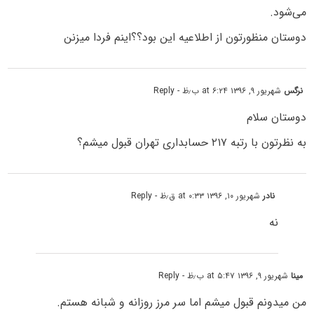
می‌شود.
دوستان منظورتون از اطلاعیه این بود؟؟اینم فردا میزنن
نرگس
شهریور ۹, ۱۳۹۶ at ۶:۲۴ ب٫ظ
- Reply
دوستان سلام
به نظرتون با رتبه ۲۱۷ حسابداری تهران قبول میشم؟
نادر
شهریور ۱۰, ۱۳۹۶ at ۰:۳۳ ق٫ظ
- Reply
نه
مینا
شهریور ۹, ۱۳۹۶ at ۵:۴۷ ب٫ظ
- Reply
من میدونم قبول میشم اما سر مرز روزانه و شبانه هستم.