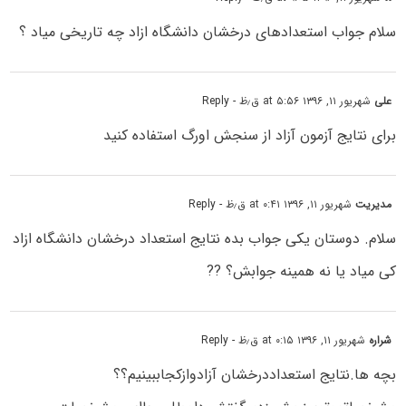
سلام جواب استعدادهای درخشان دانشگاه ازاد چه تاریخی میاد ؟
علی
شهریور ۱۱, ۱۳۹۶ at ۵:۵۶ ق٫ظ
- Reply
برای نتایج آزمون آزاد از سنجش اورگ استفاده کنید
مدیریت
شهریور ۱۱, ۱۳۹۶ at ۰:۴۱ ق٫ظ
- Reply
سلام. دوستان یکی جواب بده نتایج استعداد درخشان دانشگاه ازاد
کی میاد یا نه همینه جوابش؟ ??
شراره
شهریور ۱۱, ۱۳۹۶ at ۰:۱۵ ق٫ظ
- Reply
بچه ها.نتایج استعداددرخشان آزادوازکجاببینیم؟؟