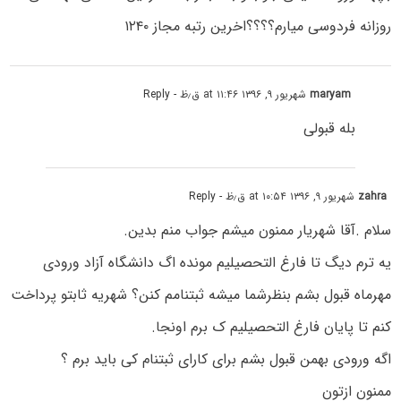
روزانه فردوسی میارم؟؟؟؟اخرین رتبه مجاز ۱۲۴۰
maryam
شهریور ۹, ۱۳۹۶ at ۱۱:۴۶ ق٫ظ
- Reply
بله قبولی
zahra
شهریور ۹, ۱۳۹۶ at ۱۰:۵۴ ق٫ظ
- Reply
سلام .آقا شهریار ممنون میشم جواب منم بدین.
یه ترم دیگ تا فارغ التحصیلیم مونده اگ دانشگاه آزاد ورودی
مهرماه قبول بشم بنظرشما میشه ثبتنامم کنن؟ شهریه ثابتو پرداخت
کنم تا پایان فارغ التحصیلیم ک برم اونجا.
اگه ورودی بهمن قبول بشم برای کارای ثبتنام کی باید برم ؟
ممنون ازتون