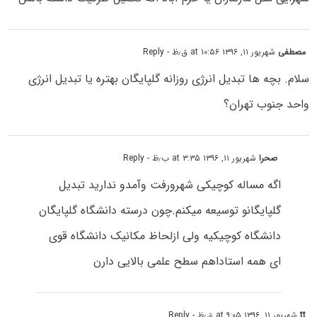
مصطفی
شهریور ۱۱, ۱۳۹۶ at ۱۰:۵۶ ق٫ظ
- Reply
سلام. بچه ها تبدیل انرژی روزانه گلپایگان بهتره یا تبدیل انرژی
واحد جنوب تهران؟
صحرا
شهریور ۱۱, ۱۳۹۶ at ۳:۳۵ ب٫ظ
- Reply
اگه مساله کوچیکی شهرورفت وآمدو ندارید تبدیل
گلپایگانو توسیعه میکنم.چون درسته دانشگاه گلپایگان
دانشگاه کوچیکیه ولی ازلحاظ مکانیک دانشگاه قوی
ای همه استاداهم سطح علمی بالایی دارن
tt
شهریور ۱۱, ۱۳۹۶ at ۹:۰۵ ق٫ظ
- Reply