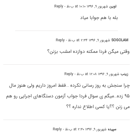
اوین
شهریور ۹, ۱۳۹۶ at ۱۰:۱۰ ب٫ظ
- Reply
بله با هم جوابا میاد
SOGOLAM
شهریور ۹, ۱۳۹۶ at ۲:۳۴ ب٫ظ
- Reply
وقتی میگن فردا ممکنه دوازده امشب بزنن؟
زینب
شهریور ۹, ۱۳۹۶ at ۱۲:۰۸ ب٫ظ
- Reply
چرا سنجش به روز رسانی نکرده …فقط امروز داریم ولی هنوز مال
۹۵ زده…میگم ی سوال فردا جواب آزمون دستگاهای اجرایی رو هم
می زنن ؟؟یا کسی اطلاع نداره ؟؟
سپیده
شهریور ۹, ۱۳۹۶ at ۲:۳۰ ب٫ظ
- Reply