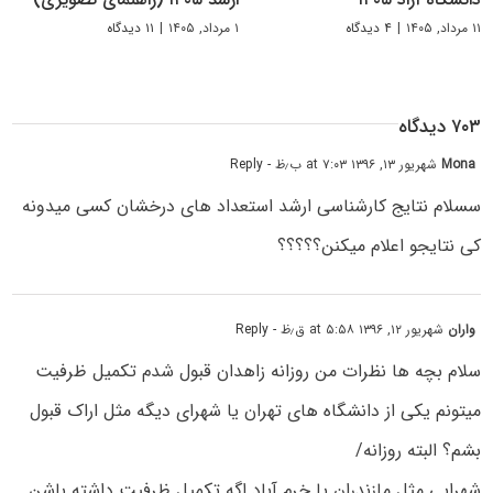
۱۱ مرداد, ۱۴۰۵
|
۴ دیدگاه
۱ مرداد, ۱۴۰۵
|
۱۱ دیدگاه
۷۰۳ دیدگاه
Mona
شهریور ۱۳, ۱۳۹۶ at ۷:۰۳ ب٫ظ
- Reply
سسلام نتایج کارشناسی ارشد استعداد های درخشان کسی میدونه
کی نتایجو اعلام میکنن؟؟؟؟؟
واران
شهریور ۱۲, ۱۳۹۶ at ۵:۵۸ ق٫ظ
- Reply
سلام بچه ها نظرات من روزانه زاهدان قبول شدم تکمیل ظرفیت
میتونم یکی از دانشگاه های تهران یا شهرای دیگه مثل اراک قبول
بشم؟ البته روزانه/
شهرایی مثل مازندران یا خرم آباد اگه تکمیل ظرفیت داشته باشن