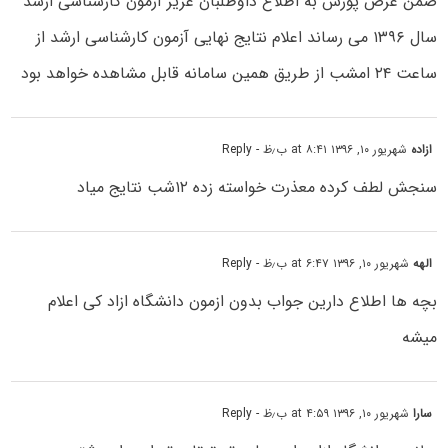
ضمن عرض پوزش به اطلاع داوطلبان عزیز آزمون کارشناسی ارشد
سال ۱۳۹۶ می رساند اعلام نتایج نهایی آزمون کارشناسی ارشد از
ساعت ۲۴ امشب از طریق همین سامانه قابل مشاهده خواهد بود
ازاده
شهریور ۱۰, ۱۳۹۶ at ۸:۴۱ ب٫ظ
- Reply
سنجش لطف کرده معذرت خواسته زده ۱۲شب نتایج میاد
الهه
شهریور ۱۰, ۱۳۹۶ at ۶:۴۷ ب٫ظ
- Reply
بچه ها اطلاع دارین جواب بدون ازمون دانشگاه ازاد کی اعلام
میشه
سارا
شهریور ۱۰, ۱۳۹۶ at ۴:۵۹ ب٫ظ
- Reply