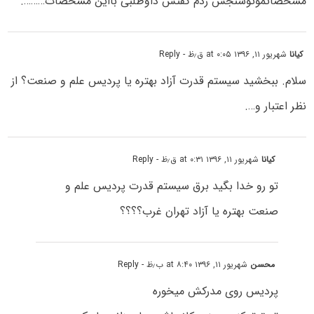
مشخصاتموتوسنجش زدم گفتش داوطلبی بااین مشخصات……….
کیانا
شهریور ۱۱, ۱۳۹۶ at ۰:۰۵ ق٫ظ
- Reply
سلام. ببخشید سیستم قدرت آزاد بهتره یا پردیس علم و صنعت؟ از
نظر اعتبار و….
کیانا
شهریور ۱۱, ۱۳۹۶ at ۰:۳۱ ق٫ظ
- Reply
تو رو خدا بگید برق سیستم قدرت پردیس علم و
صنعت بهتره یا آزاد تهران غرب؟؟؟؟
محسن
شهریور ۱۱, ۱۳۹۶ at ۸:۴۰ ب٫ظ
- Reply
پردیس روی مدرکش میخوره