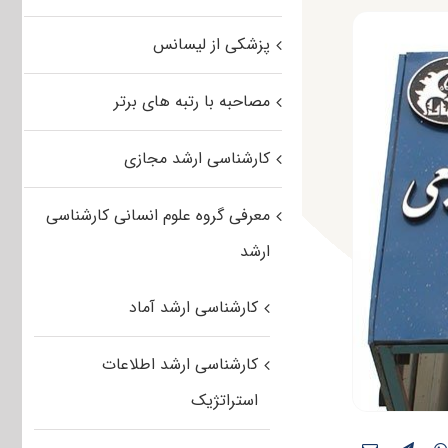
پزشکی از لیسانس
مصاحبه با رتبه های برتر
کارشناسی ارشد مجازی
معرفی گروه علوم انسانی کارشناسی
ارشد
کارشناسی ارشد آماد
کارشناسی ارشد اطلاعات
استراتژیک