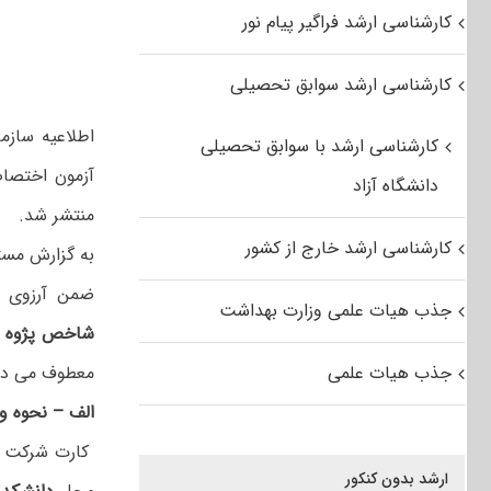
کارشناسی ارشد فراگیر پیام نور
کارشناسی ارشد سوابق تحصیلی
اطلاعیه سازم
کارشناسی ارشد با سوابق تحصیلی
دانشگاه آزاد
منتشر شد.
کارشناسی ارشد خارج از کشور
به گزارش مست
ضمن آرزوی م
جذب هیات علمی وزارت بهداشت
شاخص پژوه در 
جذب هیات علمی
معطوف می دار
الف‌ – نحوه‌ 
ارشد بدون کنکور