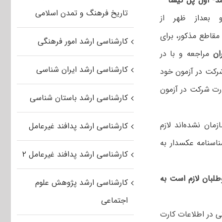
مد- اول پل گیشا
–
تاریخ فرهنگ و تمدن اسلامی
 از ساعت ۸:۳۰ لغایت ۱۲:۰۰ و بعداز ظهر از
آزمون‌ مقاطع مذکور، برای
کارشناسی ارشد امور فرهنگی
ان
مراجعه و با در
کارشناسی ارشد ایران شناسی
رکت در آزمون خود
ارت شرکت در آزمون
کارشناسی ارشد باستان شناسی
زمان نشده‌اند لازم
کارشناسی ارشد پدافند غیرعامل
سنامه عکسدار به
کارشناسی ارشد پدافند غیرعامل ۲
لبان لازم است به
کارشناسی ارشد پژوهش علوم
اجتماعی
ی در اطلاعات کارت