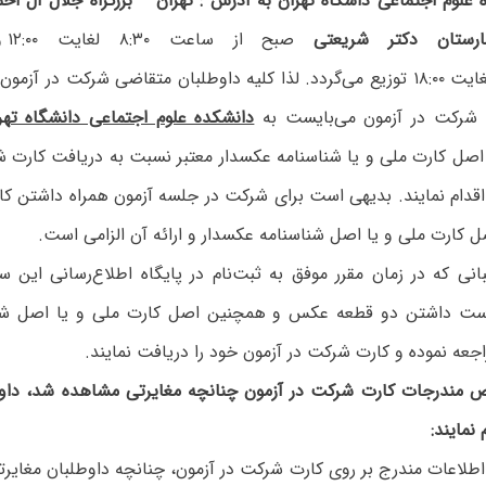
 علوم اجتماعی داشگاه تهران به آدرس : تهران
–
بزرگراه جلال آل اح
ستان دکتر شریعتی
صبح
ساعت ۱۴:۰۰ لغایت ۱۸:۰۰ توزیع می‌گردد. لذا کلیه‌ داوطلبان‌ متقاضی شرکت‌ در 
 شرکت در آزمون می‌بایست به
دانشکده علوم اجتماعی دانشگاه تهر
ل کارت ملی و یا شناسنامه عکسدار معتبر نسبت به دریافت کارت ش
 اقدام نمایند. بدیهی است برای شرکت در جلسه آزمون همراه داشتن ک
 کارت ملی و یا اصل شناسنامه عکسدار و ارائه آن الزامی است.
بانی که در زمان مقرر موفق به ثبت‌نام در پایگاه اطلاع‌رسانی این سا
ست داشتن دو قطعه عکس و همچنین اصل کارت ملی و یا اصل شنا
عه نموده و کارت شرکت در آزمون خود را دریافت نمایند.
مندرجات کارت شرکت در آزمون چنانچه مغایرتی مشاهده شد، داوط
نمایند:
ه اطلاعات مندرج بر روی کارت شرکت در آزمون، چنانچه داوطلبان مغایرت