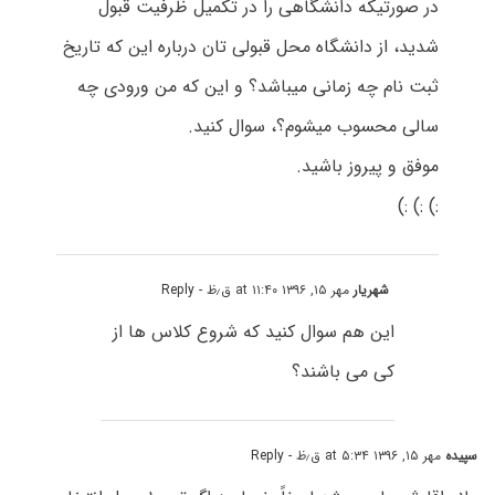
در صورتیکه دانشگاهی را در تکمیل ظرفیت قبول
شدید، از دانشگاه محل قبولی تان درباره این که تاریخ
ثبت نام چه زمانی میباشد؟ و این که من ورودی چه
سالی محسوب میشوم؟، سوال کنید.
موفق و پیروز باشید.
:) :) :)
شهریار
مهر ۱۵, ۱۳۹۶ at ۱۱:۴۰ ق٫ظ
- Reply
این هم سوال کنید که شروع کلاس ها از
کی می باشند؟
سپیده
مهر ۱۵, ۱۳۹۶ at ۵:۳۴ ق٫ظ
- Reply