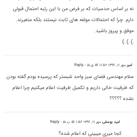
نه بر اساس حدسیات که بر فرض من با این رتبه احتمال قبولی
دارم. چرا که احتمالات مولفه های ثابت نیستند بلکه متغیرند.
موفق و پیروز باشید.
:) :) :)
امیر
مهر ۱۱, ۱۳۹۶ at ۱۱:۵۲ ق٫ظ
- Reply
سلام مهندسی فضای سبز واحد شبستر که پرسیده بودم گفته بودن
که ظرفیت خالی داریم و تکمیل ظرفیت اعلام میکنیم چرا اعلام
نشده ؟؟؟؟؟
امید یوسفی
مهر ۱۱, ۱۳۹۶ at ۱:۵۶ ب٫ظ
- Reply
کجا میری میبینی که اعلام شده؟