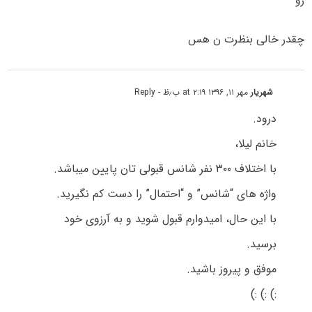
رو
چقدر خالی بنظرت ن هس
شهریار
مهر ۱۱, ۱۳۹۶ at ۲:۱۹ ب٫ظ
- Reply
درود.
خانم لیلا،
با اختلاف ۳۰۰ نفر شانس قبولی تان پایین میباشد.
واژه های “شانس” و “احتمال” را دست کم نگیرید.
با این حال، امیدوارم قبول شوید و به آرزوی خود
برسید.
موفق و پیروز باشید.
:) :) :)