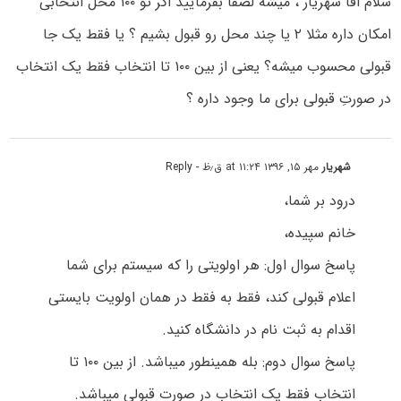
سلام اقا شهریار ، میشه لصفاً بفرمایید اگر تو ۱۰۰ محل انتخابی
امکان داره مثلا ۲ یا چند محل رو قبول بشیم ؟ یا فقط یک جا
قبولی محسوب میشه؟ یعنی از بین ۱۰۰ تا انتخاب فقط یک انتخاب
در صورتِ قبولی برای ما وجود داره ؟
شهریار
مهر ۱۵, ۱۳۹۶ at ۱۱:۲۴ ق٫ظ
- Reply
درود بر شما،
خانم سپیده،
پاسخ سوال اول: هر اولویتی را که سیستم برای شما
اعلام قبولی کند، فقط به فقط در همان اولویت بایستی
اقدام به ثبت نام در دانشگاه کنید.
پاسخ سوال دوم: بله همینطور میباشد. از بین ۱۰۰ تا
انتخاب فقط یک انتخاب در صورت قبولی میباشد.