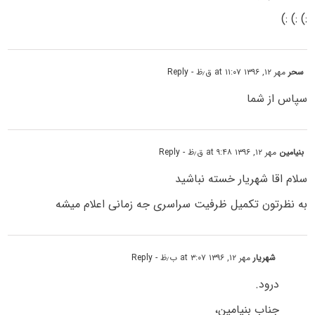
:) :) :)
سحر
مهر ۱۲, ۱۳۹۶ at ۱۱:۰۷ ق٫ظ
- Reply
سپاس از شما
بنیامین
مهر ۱۲, ۱۳۹۶ at ۹:۴۸ ق٫ظ
- Reply
سلام اقا شهریار خسته نباشید
به نظرتون تکمیل ظرفیت سراسری جه زمانی اعلام میشه
شهریار
مهر ۱۲, ۱۳۹۶ at ۳:۰۷ ب٫ظ
- Reply
درود.
جناب بنیامین،