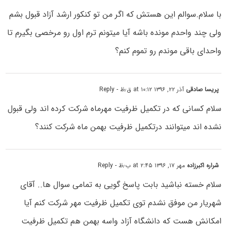
با سلام.سوالم این هستش که اگر من تو کنکور ارشد آزاد قبول بشم
ولی چند واحدم مونده باشه آیا میتونم ترم اول رو مرخصی بگیرم تا
واحدای باقی موندم رو تموم کنم؟
پریسا صادقی
آذر ۲۲, ۱۳۹۶ at ۱۰:۱۲ ق٫ظ
- Reply
سلام کسانی که در تکمیل ظرفیت مهرماه شرکت کرده اند ولی قبول
نشده اند میتوانند درتکمیل ظرفیت بهمن ماه شرکت کنند؟
شراره اکبرزاده
مهر ۱۷, ۱۳۹۶ at ۲:۴۵ ب٫ظ
- Reply
سلام خسته نباشید بابت پاسخ گویی به تمامی سوال ها.. آقای
شهریار من موفق نشدم توی تکمیل ظرفیت مهر شرکت کنم آیا
امکانش هست که دانشگاه آزاد واسه بهمن هم تکمیل ظرفیت