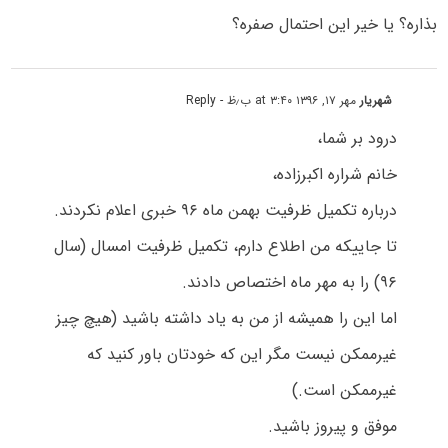
بذاره؟ یا خیر این احتمال صفره؟
شهریار
مهر ۱۷, ۱۳۹۶ at ۳:۴۰ ب٫ظ
- Reply
درود بر شما،
خانم شراره اکبرزاده،
درباره تکمیل ظرفیت بهمن ماه ۹۶ خبری اعلام نکردند.
تا جاییکه من اطلاع دارم، تکمیل ظرفیت امسال (سال
۹۶) را به مهر ماه اختصاص دادند.
اما این را همیشه از من به یاد داشته باشید (هیچ چیز
غیرممکن نیست مگر این که خودتان باور کنید که
غیرممکن است.)
موفق و پیروز باشید.