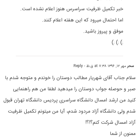
خبر تکمیل ظرفیت سراسرس هنوز اعلام نشده است.
اما احتمال میرود که این هفته اعلام کنند.
موفق و پیروز باشید.
:) :) :)
سحر
مهر ۱۲, ۱۳۹۶ at ۷:۳۸ ق٫ظ
- Reply
سلام جناب آقای شهریار مطالب دوستان را خوندم و متوجه شدم با
صبر و حوصله جواب دوستان را میدهید لطفا من هم راهنمایی
کنید من ارشد امسال دانشگاه سراسری پردیس دانشگاه تهران قبول
شدم ولی دانشگاه آزاد مردود شدم، آیا من میتونم تکمیل ظرفیت
آزاد امسال شرکت کنم؟!؟!
ممنون از شما