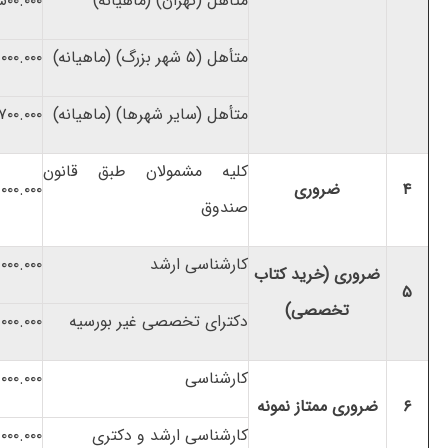
متأهل (تهران) (ماهیانه)
۵۰۰.۰۰۰
متأهل (۵ شهر بزرگ) (ماهیانه)
۰۰۰.۰۰۰
متأهل (سایر شهرها) (ماهیانه)
۷۰۰.۰۰۰
کلیه مشمولان طبق قانون
۴
ضروری
۰۰۰.۰۰۰
صندوق
کارشناسی ارشد
۰۰۰.۰۰۰
ضروری (خرید کتاب
۵
تخصصی)
دکترای تخصصی غیر بورسیه
۰۰۰.۰۰۰
کارشناسی
.۰۰۰.۰۰۰
۶
ضروری ممتاز نمونه
کارشناسی ارشد و دکتری
.۰۰۰.۰۰۰