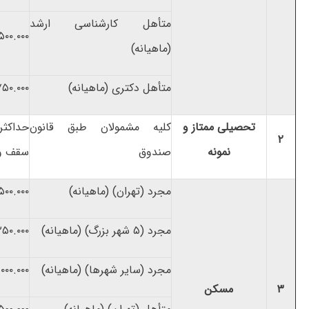
متأهل کارشناسی ارشد
۵۰۰.۰۰۰
(ماهیانه)
متأهل دکتری (ماهیانه)
۷۵۰.۰۰۰
تحصیلی ممتاز و
کلیه مشمولان طبق قانون
حداکثر
۲
نمونه
صندوق
سقف و
مجرد (تهران) (ماهیانه)
۵۰۰.۰۰۰
مجرد (۵ شهر بزرگ) (ماهیانه)
۲۵۰.۰۰۰
مجرد (سایر شهرها) (ماهیانه)
.۰۰۰.۰۰۰
۳
مسکن