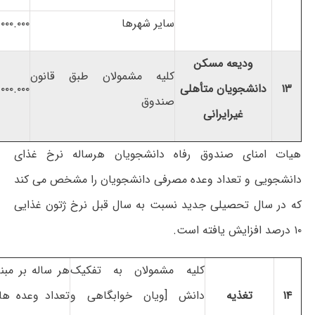
سایر شهرها
۰۰۰.۰۰۰
ودیعه مسکن
کلیه مشمولان طبق قانون
۱۳
دانشجویان متأهلی
۰۰۰.۰۰۰
صندوق
غیرایرانی
هیات امنای صندوق رفاه دانشجویان هرساله نرخ غذای
دانشجویی و تعداد وعده مصرفی دانشجویان را مشخص می کند
که در سال تحصیلی جدید نسبت به سال قبل نرخ ژتون غذایی
۱۰ درصد افزایش یافته است.
کلیه مشمولان به تفکیک
هر ساله بر مبن
۱۴
تغذیه
دانش [ویان خوابگاهی و
تعداد وعده ه