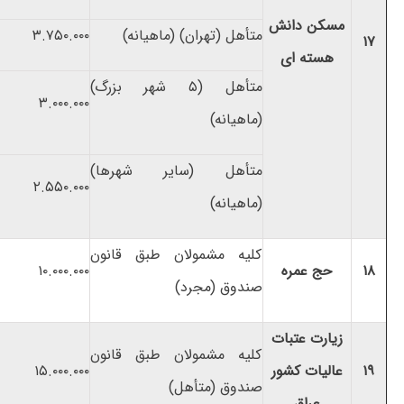
مسکن دانش
متأهل (تهران) (ماهیانه)
۳.۷۵۰.۰۰۰
۱۷
هسته ای
متأهل (۵ شهر بزرگ)
۳.۰۰۰.۰۰۰
(ماهیانه)
متأهل (سایر شهرها)
۲.۵۵۰.۰۰۰
(ماهیانه)
کلیه مشمولان طبق قانون
۱۸
حج عمره
۱۰.۰۰۰.۰۰۰
صندوق (مجرد)
زیارت عتبات
کلیه مشمولان طبق قانون
۱۹
عالیات کشور
۱۵.۰۰۰.۰۰۰
صندوق (متأهل)
عراق