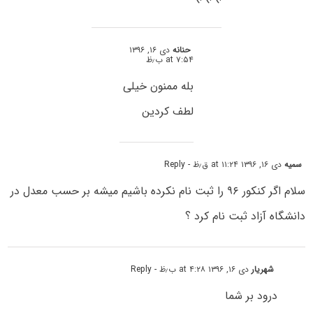
حنانه
دی ۱۶, ۱۳۹۶
at ۷:۵۴ ب٫ظ
بله ممنون خیلی
لطف کردین
سمیه
دی ۱۶, ۱۳۹۶ at ۱۱:۲۴ ق٫ظ
- Reply
سلام اگر کنکور ۹۶ را ثبت نام نکرده باشیم میشه بر حسب معدل در
دانشگاه آزاد ثبت نام کرد ؟
شهریار
دی ۱۶, ۱۳۹۶ at ۴:۲۸ ب٫ظ
- Reply
درود بر شما