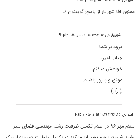
ممنون اقا شهریار از پاسخ گوییتون ☺
شهریار
دی ۱۶, ۱۳۹۶ at ۱۱:۰۰ ق٫ظ
- Reply
درود بر شما
جناب امیر،
خواهش میکنم.
موفق و پیروز باشید.
:) :) :)
امیر
دی ۱۵, ۱۳۹۶ at ۱۰:۱۹ ق٫ظ
- Reply
سلام مهر ۹۶ در اعلام تکمیل ظرفیت رشته مهندسی فضای سبز
واحد شبستر اعلام نشد ایا ممکنه در تکمیل ظرفیت دی ماه این کد