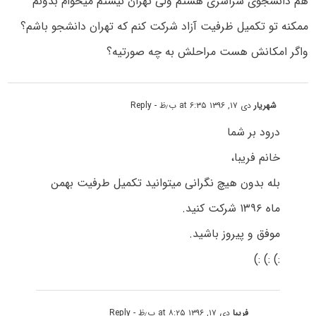
هم دانشجوی سراسری هستم ولی تهران نیستم میخوام بدونم
ممکنه تو تکمیل ظرفیت آزاد شرکت کنم که تهران دانشجو باشم؟
واگر امکانش هست مراحلش به چه صورتیه؟
شهریار
دی ۱۷, ۱۳۹۶ at ۶:۳۵ ب٫ظ
- Reply
درود بر شما
خانم فریبا،
بله بدون هیچ نگرانی میتوانید تکمیل طرفیت بهمن
ماه ۱۳۹۶ شرکت کنید.
موفق و پیروز باشید.
:) :) :)
فریبا
دی ۱۷, ۱۳۹۶ at ۸:۲۵ ب٫ظ
- Reply