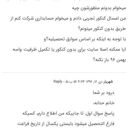
میخوام بدونم منظورشون چیه
من امسال کنکور تجربی دادم و میخوام حسابداری شرکت کنم از
طریق بدون کنکور میتونم؟
با توجه به اینکه بر اساس سوابق تحصیلیه؟و
ایا ممکنه اصلا سایت برای بدون کنکور یا تکمیل ظرفیت واسه
بهمن ۹۶ باز نکنه؟
شهریار
دی ۱۶, ۱۳۹۶ at ۴:۳۴ ب٫ظ
- Reply
درود بر شما
خانم حنانه،
پاسخ سوال اول: تا جاییکه من اطلاع دارم، کسیکه
فارغ التحصیل میشود بایستی یکسال از تاریخ فراغت