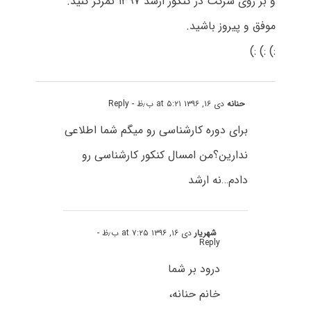
و بر روی شرکت در کنکور ارشد ۱۳۹۷ تمرکز کنید.
موفق و پیروز باشید.
:) :) :)
حنانه
دی ۱۶, ۱۳۹۶ at ۵:۲۱ ب٫ظ
- Reply
برای دوره کارشناسی رو میگم شما اطلاعی
ندارین؟من امسال کنکور کارشناسی رو
دادم…نه ارشد
شهریار
دی ۱۶, ۱۳۹۶ at ۷:۲۵ ب٫ظ
-
Reply
درود بر شما
خانم حنانه،