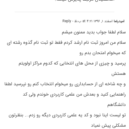
امیدرضا
اسفند ۱, ۱۳۹۶ at ۴:۲۱ ب٫ظ
- Reply
سلام لطفا جواب بدید ممنون میشم
سلام من امروز ثبت نام ارشد کردم فقط تو ثبت نام گذوه رشته ای
که میخوام امتحان بدم رو
پرسید و چیزی از محل های انتخابی که کدوم مراکز اولویتم
هستش
و چه شاخه ای از حسابداری رو میخوام انتخاب کنم رو نپرسید لطفا
راهنمایی کنید و بعدش من علمی کاربردی خوندم ولی کد
دانشگاهم
تو لیست اینا نبود و کد یه علمی کاربردی دیگه رو زدم…. بنظرتون
مشکلی پیش نمیاد