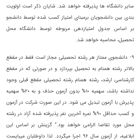
سایر دانشگاه ها پذیرفته خواهد شد. شایان ذکر است اولویت
بندی بین دانشجویان برمبنای امتیاز کسب شده توسط دانشجو
بر اساس جدول امتیازدهی مربوطه توسط دانشگاه محل
تحصیل، محاسبه خواهد شد.
۹- دانشجوی ممتاز هر رشته تحصیلی مجاز است فقط در مقطع
بالاتر رشته همنام به تحصیل بپردازد و در صورتی که در مقطع
کارشناسی ارشد، رشته همنام رشته تحصیلی مقطع قبلی وجود
نداشته باشد، سهمیه ۱۰% بدون آزمون حذف و به ۲۰% سهمیه
پذیرش با آزمون تبدیل می شود. در این صورت شرکت در آزمون
و کسب حداقل ۹۰% نمره آخرین نفر پذیرفته شده آزاد در رشته
محل مورد تقاضا الزامی خواهد بود.” گزینش بر اساس این
ابلاغیه، از آزمون سال ۹۶ اجرا میگردد. لذا داوطلبان میبایست