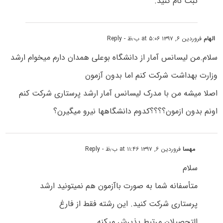
ثبت نام کنید.
الهام
فروردین ۶, ۱۳۹۷ at ۵:۰۶ ب٫ظ
- Reply
سلام.من لیسانس آمار از دانشگاه بوعلی همدان دارم میخوام ارشد
وزارت بهداشت شرکت کنم اما بدون آزمون
اصلا میشه من با مدرک لیسانس آمار ارشد پرستاری شرکت کنم
اونم بدون ازمون؟؟؟؟کدوم دانشگاهها نیرو میگیرن؟
مهسا
فروردین ۶, ۱۳۹۷ at ۱۱:۴۶ ب٫ظ
- Reply
سلام
متأسفانه شما به صورت باآزمون هم نمیتونید ارشد
پرستاری شرکت کنید. این رشته فقط از فارغ
التحصیلان مرتبط پذیرش میکنه.