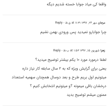
واقعا کی میاد جوابا خسته شدیم دیگه
مرجان
مهر ۲۴, ۱۳۹۷ at ۱۱:۳۱ ق٫ظ
- Reply
چرا جوابارو نمیدید پس ورودی بهمن نشیم
زهرا
شهریور ۱۵, ۱۳۹۷ at ۱:۵۳ ب٫ظ
- Reply
لطفا درمورد مورد ۱۰ یکم بیشتر توضیح میدید؟
یعنی برای گرایش ویژه که به ۲ سال سابقه کار نیاز داره
میتونیم اول بریم طرح و بعد دوسال همچنان سهمیه استعداد
درخشان باقی میمونه ؟و میتونیم انتخابش کنیم ؟
ممنون میشم توضیح بدید