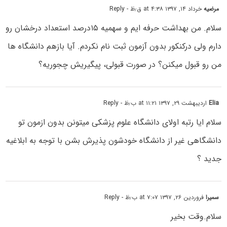
مرضیه
خرداد ۱۴, ۱۳۹۷ at ۴:۳۸ ق٫ظ
- Reply
سلام. من بهداشت حرفه ایم و سهمیه ۱۵درصد استعداد درخشان رو
دارم ولی درکنکور بدون آزمون ثبت نام نکردم. آیا بازهم دانشگاه ها
من رو قبول میکنن؟ در صورت قبولی، پیگیریش چجوریه؟
Elia
اردیبهشت ۲۹, ۱۳۹۷ at ۱۱:۲۱ ب٫ظ
- Reply
سلام ایا رتبه اولای دانشگاه علوم پزشکی میتونن بدون ازمون تو
دانشگاهی غیر از دانشگاه خودشون پذیرش بشن با توجه به ابلاغیه
جدید ؟
سمیرا
فروردین ۲۶, ۱۳۹۷ at ۷:۰۷ ب٫ظ
- Reply
سلام.وقت بخیر