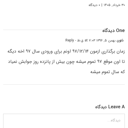
۳۰ خرداد, ۱۴۰۵
|
۰ دیدگاه
One دیدگاه
ذنون
بهمن ۵, ۱۳۹۶ at ۷:۰۳ ق٫ظ
- Reply
زمان برگذاری ازمون ۹۷/۱۲/۱۴ اونم برای ورودی سال ۹۷ اخه دیگه
تا اون موقع ۹۷ تموم میشه چون بیش از پانزده روز جوابش نمیاد
که سال تموم میشه
Leave A دیدگاه
دیدگاه