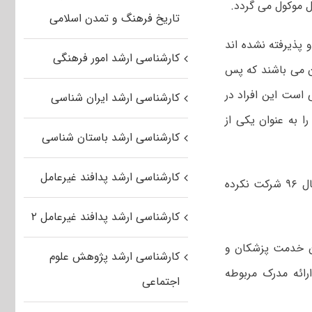
 موکول می گردد.
تاریخ فرهنگ و تمدن اسلامی
 پذیرفته نشده اند
کارشناسی ارشد امور فرهنگی
ن می باشند که پس
سانند. بدیهی است این افراد در
کارشناسی ارشد ایران شناسی
به عنوان یکی از
کارشناسی ارشد باستان شناسی
کارشناسی ارشد پدافند غیرعامل
بعبارتی فقط مشمولینی که بعد از تاریخ ۹۵/۱۱/۱ فارغ التحصیل شده و در آزمون سال ۹۶ شرکت نکرده
کارشناسی ارشد پدافند غیرعامل ۲
ون خدمت پزشکان و
کارشناسی ارشد پژوهش علوم
ارائه مدرک مربوطه
اجتماعی