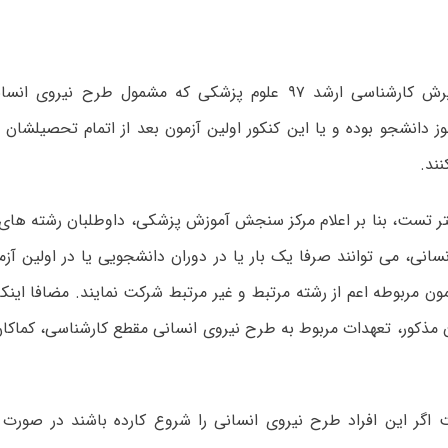
داوطلبان پذیرش کارشناسی ارشد ۹۷ علوم پزشکی که مشمول طرح نی
 دانشجو بوده و یا این کنکور اولین آزمون بعد از اتمام تحصیلشان 
ند.
ر تست، بنا بر اعلام مرکز سنجش آموزش پزشکی، داوطلبان رشته های
انی، می توانند صرفا یک بار یا در دوران دانشجویی یا در اولین آزمو
ن مربوطه اعم از رشته مرتبط و غیر مرتبط شرکت نمایند. مضافا اینک
 مذکور، تعهدات مربوط به طرح نیروی انسانی مقطع کارشناسی، کماکا
ت اگر این افراد طرح نیروی انسانی را شروع کارده باشند در صورت ق