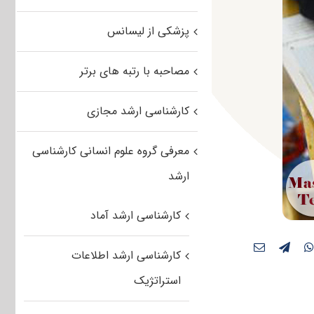
پزشکی از لیسانس
مصاحبه با رتبه های برتر
کارشناسی ارشد مجازی
معرفی گروه علوم انسانی کارشناسی
ارشد
کارشناسی ارشد آماد
کارشناسی ارشد اطلاعات
استراتژیک