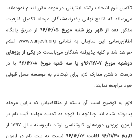
تکمیل فرم انتخاب رشته اینترنتی در موعد مقرر اقدام نموده‌اند،
می‌رساند که نتایج نهایی پذیرفته‌شدگان مرحله تکمیل ظرفیت
مذکور
بعد از ظهر روز شنبه مورخ ۹۶/۱۲/۰۵
از طریق پایگاه
اطلاع‌رسانی این سازمان به نشانی www.sanjesh.org اعلام
خواهد شد و کلیه پذیرفته شدگان می‌بایست
در یکی از روزهای
دوشنبه مورخ ۹۶/۱۲/۰۷و یا سه شنبه مورخ ۹۶/۱۲/۰۸
با در
درست داشتن مدارک لازم برای ثبت‌نام به موسسه محل قبولی
خود مراجعه نمایند.
لازم به توضیح است آن دسته از متقاضیانی که دراین مرحله
پذیرفته شده اند چنانچه با توجه به تمدید مهلت ثبت نام در
آزمون ورودی دوره‌های کارشناسی ارشد ناپیوسته سال ۱۳۹۷
از
تاریخ ۹۶/۱۱/۳۰ لغایت ۹۶/۱۲/۰۳
نسبت به ثبت نام در آزمون