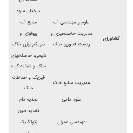
درختان میوه
علوم و مهندسی آب
منابع آب
مدیریت حاصلخیزی و
بیولوژی و
کشاورزی
زیست فناوری خاک
بیوتکنولوژی خاک
شیمی، حاصلخیزی
خاک و تغذیه گیاه
فیزیک و حفاظت
مدیریت منابع خاک
خاک
علوم دامی
تغذیه دام
تغذیه طیور
مهندسی عمران
ژئوتکنیک