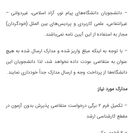
– دانشجویان دانشگاه‌های پیام نور، آزاد اسلامی، غیردولتی –
غیرانتفاعی، علمی کاربردی و پردیس‌های بین الملل (خودگردان)
مجاز به استفاده از این آیین نامه نمی‌باشند.
– با توجه به اینکه مبلغ واریز شده و ﻣﺪارک ارسال شده به هیچ
عنوان به متقاضی ﻋﻮدت داده ﻧﺨﻮاﻫﺪ شد، لذا دانشجویان این
دانشگاه‌ها از پرداخت وجه و ارسال مدارک جداً خودداری نمایند.
مدارک مورد نیاز:
– تکمیل فرم ۲ برگی درخواست متقاضی پذیرش بدون آزمون در
مقطع کارشناسی ارشد
– ۲ قطعه عکس