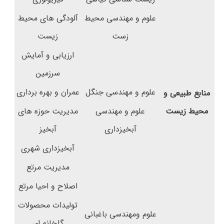
علوم و مهندسی محیط
آلودگی های محیط
زست
زیست
ارزیابی و آمایش
سرزمین
علوم و مهندسی جنگل
عمران و بهره برداری
منابع طبیعی و
محیط زیست
علوم و مهندسی
مدیریت حوزه­ های
آبخیزداری
آبخیز
آبخیزداری شهری
مدیریت مرتع
اصلاح و احیا مرتع
تولیدات محصولات
علوم ومهندسی باغبانی
گلخانه­ ای