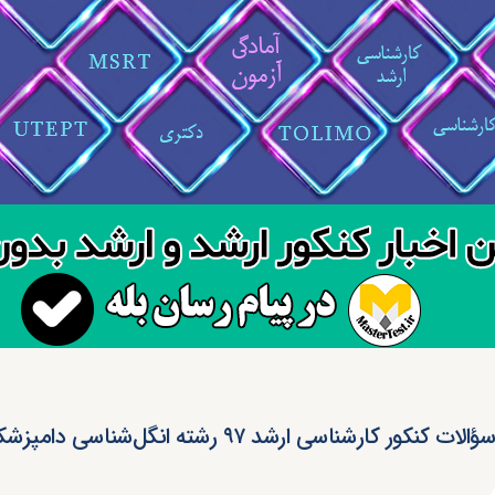
 کنکور کارشناسی ارشد ۹۷ رشته انگل‌شناسی دامپزشکی (کد ۱۵۰۱)