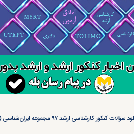
د سؤالات کنکور کارشناسی ارشد ۹۷ مجموعه ایران‌شناسی (کد ۱۱۲۷)