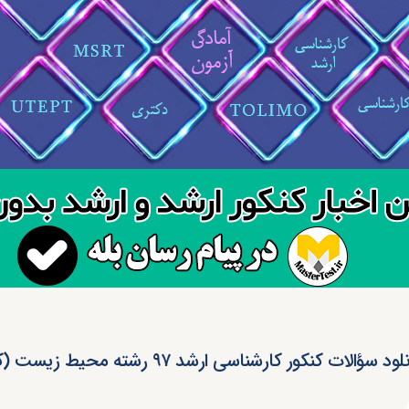
ود سؤالات کنکور کارشناسی ارشد ۹۷ رشته محیط زیست (کد ۱۱۴۶)