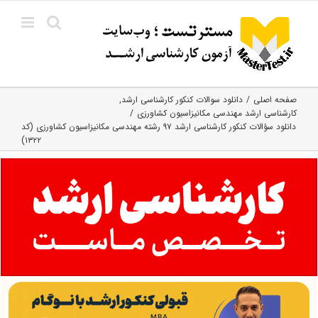
Ski
t
conten
صفحه اصلی
دانلود سوالات کنکور کارشناسی ارشد
کارشناسی ارشد مهندسی مکانیزاسیون کشاورزی
دانلود سؤالات کنکور کارشناسی ارشد ۹۷ رشته مهندسی مکانیزاسیون کشاورزی (کد
۱۳۲۲)