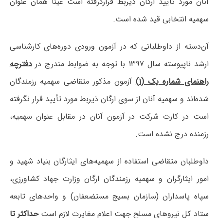
آنان مورد تأیید ارگان ذیربط قرارگرفته است عیناً همان عنوان
سهمیه انتخابی قید شده است.
آن‌دسته از داوطلبانی که در آزمون ورودی دوره‌های کارشناسی
ارشد ناپیوسته سال ۱۳۹۷ با توجه به ضوابط مندرج در
دفترچه
راهنمای شماره یک (۱)
آزمون مذکور متقاضی سهمیه رزمندگان
شده‌اند و سهمیه آنان از سوی ارگان ذیربط مورد تأیید قرار نگرفته
است در کارت شرکت در آزمون آنان در مقابل عنوان سهمیه،
رزمنده درج نشده است.
داوطلبان متقاضی استفاده از سهمیه‌های ایثارگان بنیاد شهید و
امور ایثارگران و سهمیه رزمندگان ارگان وزارت جهاد کشاورزی،
سپاه پاسداران (سازمان بسیج مستضعفان) و واحدهای تابعه
ستاد کل نیروهای مسلح جهت اعلام مغایرت لازم است
حداکثر تا