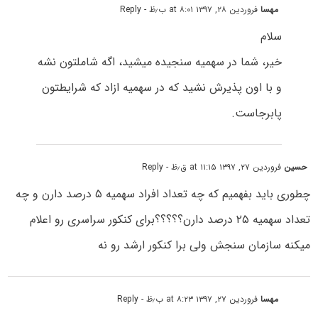
مهسا
فروردین ۲۸, ۱۳۹۷ at ۸:۰۱ ب٫ظ
- Reply
سلام
خیر، شما در سهمیه سنجیده میشید، اگه شاملتون نشه
و با اون پذیرش نشید که در سهمیه ازاد که شرایطتون
پابرجاست.
حسین
فروردین ۲۷, ۱۳۹۷ at ۱۱:۱۵ ق٫ظ
- Reply
چطوری باید بفهمیم که چه تعداد افراد سهمیه ۵ درصد دارن و چه
تعداد سهمیه ۲۵ درصد دارن؟؟؟؟؟برای کنکور سراسری رو اعلام
میکنه سازمان سنجش ولی برا کنکور ارشد رو نه
مهسا
فروردین ۲۷, ۱۳۹۷ at ۸:۲۳ ب٫ظ
- Reply