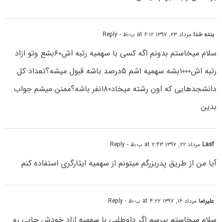
بنده خدا
مرداد ۲۳, ۱۳۹۷ at ۶:۱۲ ب٫ظ
- Reply
سلام میخاستم بدونم اگه کسی با سهمیه رتبه اش۶۰بشع وتو ازاد
رتبه اش۱۰۰۰بشه سهمیه اشم ۵درصد باشه قبول میشه؟تعداد کل
دانشجدهایی که اون رشته میخاد۱۸۰نفر باشه؟ممنن میشم جواب
بدین
Lasf
مرداد ۲۲, ۱۳۹۷ at ۲:۴۳ ب٫ظ
- Reply
آیا من از طریق پدربزرگم میتونم از سهمیه ایثارگری استفاده کنم
علیرضا
مرداد ۱۶, ۱۳۹۷ at ۴:۲۲ ب٫ظ
- Reply
سلام میخاستم بپرسم اگر داوطلبی با سهمیه ازاد خودش جایی رو