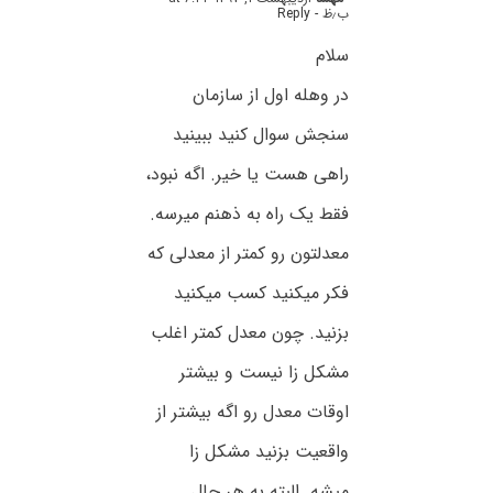
ب٫ظ
- Reply
سلام
در وهله اول از سازمان
سنجش سوال کنید ببینید
راهی هست یا خیر. اگه نبود،
فقط یک راه به ذهنم میرسه.
معدلتون رو کمتر از معدلی که
فکر میکنید کسب میکنید
بزنید. چون معدل کمتر اغلب
مشکل زا نیست و بیشتر
اوقات معدل رو اگه بیشتر از
واقعیت بزنید مشکل زا
میشه. البته به هر حال