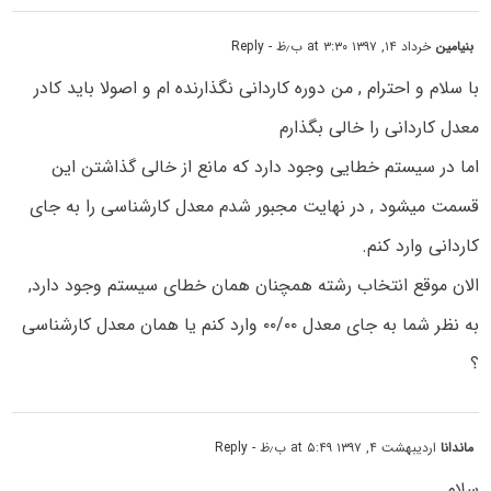
بنیامین
خرداد ۱۴, ۱۳۹۷ at ۳:۳۰ ب٫ظ
- Reply
با سلام و احترام , من دوره کاردانی نگذارنده ام و اصولا باید کادر
معدل کاردانی را خالی بگذارم
اما در سیستم خطایی وجود دارد که مانع از خالی گذاشتن این
قسمت میشود , در نهایت مجبور شدم معدل کارشناسی را به جای
کاردانی وارد کنم.
الان موقع انتخاب رشته همچنان همان خطای سیستم وجود دارد,
به نظر شما به جای معدل ۰۰/۰۰ وارد کنم یا همان معدل کارشناسی
؟
ماندانا
اردیبهشت ۴, ۱۳۹۷ at ۵:۴۹ ب٫ظ
- Reply
سلام