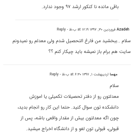
باقی مانده نا کنکور ارشد ۹۷ وجود ندارد.
Azadeh
فروردین ۳۰, ۱۳۹۷ at ۱۲:۱۹ ب٫ظ
- Reply
سلام ..ببخشید من فارغ التحصیل شدم ولی معدلم رو نمیدونم
سایت هم برام باز نمیشه باید چیکار کنم ؟؟
مهسا
اردیبهشت ۱, ۱۳۹۷ at ۶:۳۰ ب٫ظ
- Reply
سلام
معدلتون رو از دفتر تحصیلات تکمیلی یا اموزش
دانشکده تون سوال کنید. حتما این کار رو انجام بدید،
چون اگه معدلتون بیش از مقدار واقعی باشه، پس از
قبولی، قبولی تون لغو و از دانشگاه اخراج میشید.