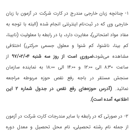
۱- چنانچه‌ زبان‌ خارجی‌ مندرج‌ در کارت‌ شرکت در آزمون با زبان‌
خارجی‌ وی‌ که در ثبت‌نام‌ اینترنتی انجام شده (البته با توجه به
مفاد مواد امتحانی)، مغایرت‌ دارد، یا در رابطه با معلولیت (نابینا،
کم بینا، ناشنوا، کم شنوا و معلول جسمی حرکتی) اختلافی
مشاهده می‌شود،
ضروری است از روز سه شنبه ۹۷/۰۲/۰۴
از
ساعت ۸:۳۰ الی ۱۲:۰۰ و ۱۴:۰۰ الی ۱۸:۰۰ به نماینده سازمان
سنجش مستقر در باجه رفع نقص حوزه مربوطه مراجعه
نمائید.
(آدرس حوزه‌های رفع نقص در جدول شماره ۲ این
اطلاعیه آمده است).
۲- در صورتی که‌ در رابطه‌ با سایر مندرجات‌ کارت شرکت در آزمون
از جمله نام رشته تحصیلی، نام محل تحصیل و معدل دوره