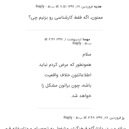
هدیه
فروردین ۲۸, ۱۳۹۷ at ۱۱:۵۱ ب٫ظ
- Reply
ممنون، اگه فقط کارشناسی رو بزنیم چی؟
مهسا
اردیبهشت ۱, ۱۳۹۷ at ۶:۴۲
ب٫ظ
- Reply
سلام
همونطور که عرض کردم نباید
اطلاعاتتون خلاف واقعیت
باشه، چون براتون مشکل زا
خواهد شد.
رز
فروردین ۲۸, ۱۳۹۷ at ۳:۴۸ ب٫ظ
- Reply
سلام.من در دانشگاه فرهنگیان مشغول به تحصیلم و متاسفانه فرم