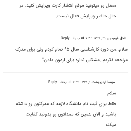
معدل رو میتونید موقع انتشار کارت ویرایش کنید. در
حال حاضر ویرایش فعال نیست.
عادل
فروردین ۲۹, ۱۳۹۷ at ۷:۳۴ ب٫ظ
- Reply
سلام..من دوره کارشنلسی سال ۹۵ تمام کردم ولی برای مدرک
مراجعه نکردم..مشکلی نداره برای ازمون دادن؟
مهسا
اردیبهشت ۱, ۱۳۹۷ at ۶:۳۲ ب٫ظ
- Reply
سلام
فقط برای ثبت نام دانشگاه لازمه که مدرکتون رو داشته
باشید و الان همین که معدلتون رو بدونید کفایت
میکنه.