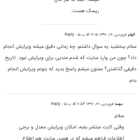
ریسک هست.
الهام
فروردین ۲۸, ۱۳۹۷ at ۳:۰۵ ب٫ظ
- Reply
سلام ببخشید یه سوال داشتم، چه زمانی دقیق میشه ویرایش انجام
داد؟ چون من وارد سایت که شدم مندیی برای ویرایش نبود. تاریخ
دقیقی گذاشتن؟ ممنون میشم پاسخ بدید که بتونم ویرایش انجام
بدم.
مهسا
فروردین ۲۸, ۱۳۹۷ at ۷:۵۴ ب٫ظ
- Reply
سلام
وقتی کارت منتشر بشه، امکان ویرایش معدل و برخی
اطلاعات فراهم میشه که در همین سایت هم اطلاع