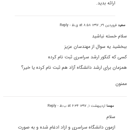
ارائه بدید.
سعید
فروردین ۲۹, ۱۳۹۷ at ۸:۵۸ ق٫ظ
- Reply
سلام خسته نباشید
ببخشید یه سوال از مهندسان عزیز
کسی که کنکور ارشد سراسری ثبت نام کرده
همزمان برای ارشد دانشگاه آزاد هم ثبت نام کرده یا خیر؟
ممنون
مهسا
اردیبهشت ۱, ۱۳۹۷ at ۶:۳۴ ب٫ظ
- Reply
سلام
ازمون دانشگاه سراسری و ازاد ادغام شده و به صورت