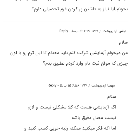
بخونم.آیا نیاز به داشتن پر کردن فرم تحصیلی دارم؟
عباس
اردیبهشت ۱, ۱۳۹۷ at ۶:۳۶ ب٫ظ
- Reply
سلام
من میخوام آزمایشی شرکت کنم.باید معدلم تا این ترم رو با اون
چیزی که موقع ثبت نام وارد کردم تطبیق بدم؟
مهسا
اردیبهشت ۱, ۱۳۹۷ at ۶:۵۸ ب٫ظ
- Reply
سلام
اگه آزمایشی هست که کلا مشکلی نیست و لازم
نیست معدل دقیق باشه.
اما اگه فکر میکنید ممکنه رتبه خوبی کسب کنید و