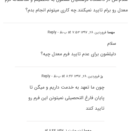
معدل رو برام تایید نمیکنند.چه کاری میتونم انجام بدم؟
مهسا
فروردین ۲۸, ۱۳۹۷ at ۷:۵۳ ب٫ظ
- Reply
سلام
دلیلشون برای عدم تایید فرم معدل چیه؟
رز
فروردین ۲۸, ۱۳۹۷ at ۸:۴۶ ب٫ظ
- Reply
چون ما تعهد به خدمت داریم و میگن تا
پایان فارغ التحصیلی نمیتونن این فرم رو
تایید کنند
مهسا
اردیبهشت ۱, ۱۳۹۷ at ۶:۴۴