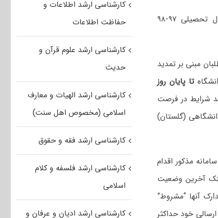
کارشناسی ارشد اطلاعات و
آخرین مهلت شرکت در فراخوان پذیرش کارشناسی ارشد استعداد درخشان سال تحصیلی ۹۷-۹۸
حفاظت اطلاعات
کارشناسی ارشد علوم قرآن و
بان مبنی بر تمدید
حدیث
انشگاه
تا
پایان روز
کارشناسی ارشد الهیات و معارف
د شرایط در فرصت
اسلامی (مخصوص اهل سنت)
دانشگاهی (گلستان)
کارشناسی ارشد فقه و حقوق
امانه مذکور اقدام
کارشناسی ارشد فلسفه و کلام
نک آخرین وضعیت
اسلامی
رک آنها “مشروط”
کارشناسی ارشد ادیان و عرفان و
رسالی خود حداکثر