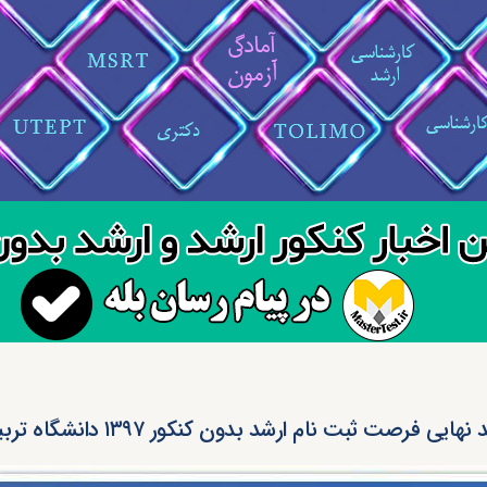
هایی فرصت ثبت نام ارشد بدون کنکور ۱۳۹۷ دانشگاه تربیت مدرس