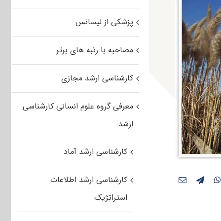
پزشکی از لیسانس
مصاحبه با رتبه های برتر
کارشناسی ارشد مجازی
معرفی گروه علوم انسانی کارشناسی
ارشد
کارشناسی ارشد آماد
کارشناسی ارشد اطلاعات
استراتژیک