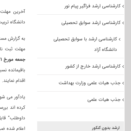
کارشناسی ارشد فراگیر پیام نور
دانشگاه تربیت مدرس ۲۱ اردی
کارشناسی ارشد سوابق تحصیلی
به گزارش مستر
کارشناسی ارشد با سوابق تحصیلی
مهلت ثبت نام
دانشگاه آزاد
جمعه مورخ ۲۱ اردیبهشت ماه ۱۳۹۷
کارشناسی ارشد خارج از کشور
باقیمانده نس
اقدام نمایند.
جذب هیات علمی وزارت بهداشت
یادآور می شود
جذب هیات علمی
کرده اند برر
داوطلب”
قابل
ارشد بدون کنکور
اعلام شده ضر