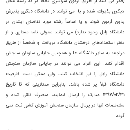
(فکر می کنند از طریق آزمون سراسری قطعاً در کد رشته محل
دیگری پذیرفته شده و یا می توانند در دانشگاه دیگری پذیرش
بدون آزمون شوند و یا اساساً رشته مورد تقاضای ایشان در
دانشگاه زابل وجود ندارد) می توانند معرفی نامه ممتازی را از
دفتر استعدادهای درخشان دانشگاه دریافت و شخصاٌ از طریق
مراجعه به سایر دانشگاه ها و همچنین جایابی سازمان سنجش
اقدام کنند. این افراد می توانند در جایابی سازمان سنجش
دانشگاه زابل را نیز انتخاب کنند، ولی ممکن است ظرفیت
دانشگاه قبلاٌ پر شده باشد. بنابراین ممتازینی که
تا تاریخ
۱۳۹۷/۰۲/۳۱
مدارک را ارسال ننمایند، منصرف تلقی شده و
مشخصات آنها در پرتال سازمان سنجش آموزش کشور ثبت نمی
گردد.