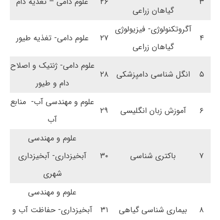
۳
۲۶
علوم دامی – تغذیه دام
گیاهان زراعی
آگروتکنولوژی- فیزیولوژی
۴
۲۷
علوم دامی- تغذیه طیور
گیاهان زراعی
علوم دامی- ژنتیک و اصلاح
۵
انگل شناسی دامپزشکی
۲۸
دام و طیور
علوم و مهندسی آب- منابع
۶
آموزش زبان انگلیسی
۲۹
آب
علوم و مهندسی
۷
باکتری شناسی
۳۰
آبخیزداری- آبخیزداری
شهری
علوم و مهندسی
۸
بیماری شناسی گیاهی
۳۱
آبخیزداری- حفاظت آب و