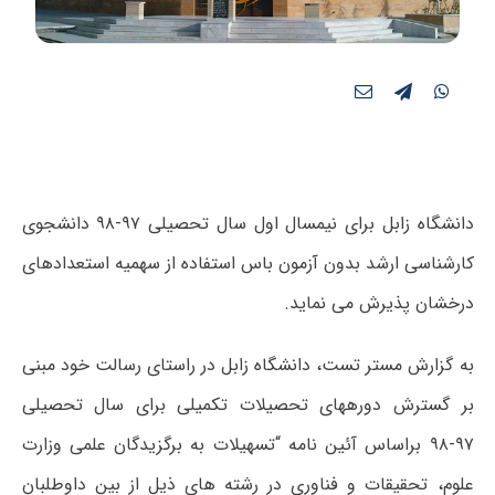
دانشگاه زابل برای نیمسال اول سال تحصیلی ۹۷-۹۸ دانشجوی
کارشناسی ارشد بدون آزمون باس استفاده از سهمیه استعدادهای
درخشان پذیرش می نماید.
به گزارش مستر تست، دانشگاه زابل در راستای رسالت خود مبنی
بر گسترش دوره­های تحصیلات تکمیلی برای سال تحصیلی
۹۷-۹۸ براساس آئین نامه “تسهیلات به برگزیدگان علمی وزارت
علوم، تحقیقات و فناوری در رشته­ های ذیل از بین داوطلبان