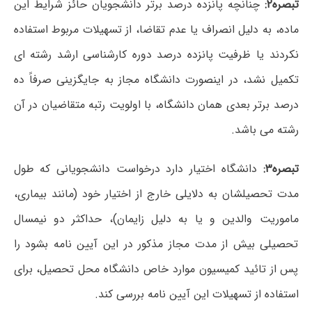
تبصره۲:
چنانچه پانزده درصد برتر دانشجویان حائز شرایط این
ماده، به دلیل انصراف یا عدم تقاضا، از تسهیلات مربوط استفاده
نکردند یا ظرفیت پانزده درصد دوره کارشناسی ارشد رشته ای
تکمیل نشد، در اینصورت دانشگاه مجاز به جایگزینی صرفاً ده
درصد برتر بعدی همان دانشگاه، با اولویت رتبه متقاضیان در آن
رشته می باشد.
تبصره۳:
دانشگاه اختیار دارد درخواست دانشجویانی که طول
مدت تحصیلشان به دلایلی خارج از اختیار خود (مانند بیماری،
ماموریت والدین و یا به دلیل زایمان)، حداکثر دو نیمسال
تحصیلی بیش از مدت مجاز مذکور در این آیین نامه بشود را
پس از تائید کمیسیون موارد خاص دانشگاه محل تحصیل، برای
استفاده از تسهیلات این آیین نامه بررسی کند.