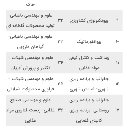
خاک
علوم و مهندسی باغبانی-
۹
بیوتکنولوژی کشاورزی
۳۲
تولید محصولات گلخانه ای
علوم و مهندسی باغبانی-
۱۰
بیوانفورماتیک
۳۳
گیاهان دارویی
بهداشت و کنترل کیفی
علوم و مهندسی شیلات –
۳۴
۱۱
مواد غذایی
تکثیر و پرورش آبزیان
جغرافیا و برنامه ریزی
علوم و مهندسی شیلات –
۳۵
۱۲
شهری- آمایش شهری
فرآوری محصولات شیلاتی
جغرافیا و برنامه ریزی
علوم و مهندسی صنایع
۱۳
روستایی- برنامه ریزی
۳۶
غذایی- زیست فناوری مواد
کالبدی فضایی
غذایی