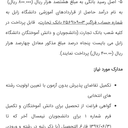
۵- اصل رسید بانکی به مبلغ هشتصد هزار ریال (۸۰۰.۰۰۰ ریال)
به نام درآمد حاصل از قراردادهای آموزشی دانشگاه زابل به
شماره حساب فراگیر ۲۵۶۹۱۰۹۰۰۳ بانک تجارت
، قابل پرداخت در
کلیه شعب بانک تجارت.(دانشجویان و دانش آموختگان دانشگاه
زابل می بایست پنجاه درصد مبلغ مذکور معادل چهارصد هزار
ریال (۴۰۰.۰۰ ریال) پرداخت نمایند).
مدارک مورد نیاز:
تکمیل تقاضای پذیرش بدون آزمون با تعیین اولویت رشته
های انتخابی
گواهی فراغت از تحصیل برای دانش آموختگان و تکمیل
فرم شماره ۱ برای دانشجویان نیمسال آخر که تا
۱۳۹۷/۰۶/۳۱ فارغ التحصیل (با ذکر رتبه در رشته و ورودی