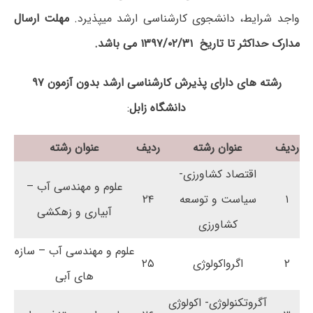
واجد شرایط، دانشجوی کارشناسی ارشد می­پذیرد.
مهلت ارسال
مدارک حداکثر تا تاریخ ۱۳۹۷/۰۲/۳۱ می­ باشد.
رشته های دارای پذیرش کارشناسی ارشد بدون آزمون ۹۷
دانشگاه زابل
:
ردیف
عنوان رشته
ردیف
عنوان رشته
اقتصاد کشاورزی-
علوم و مهندسی آب –
۱
سیاست و توسعه
۲۴
آبیاری و زهکشی
کشاورزی
علوم و مهندسی آب – سازه
۲
اگرواکولوژی
۲۵
­های آبی
آگروتکنولوژی- اکولوژی