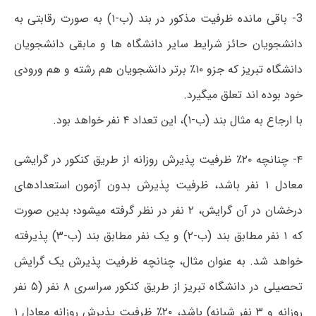
3- باقی مانده ظرفیت مذکور در بند (ب-۱) به صورت رقابتی به
دانشجویان حائز شرایط سایر دانشگاه ها و مابقی دانشجویان
دانشگاه تبریز که جزو ۱۰٪ برتر دانشجویان هم رشته و هم ورودی
خود بوده اند تعلق میگیرد.
با ارجاع به مثال بند (ب-۱)، این تعداد ۴ نفر خواهد بود.
۴- چنانچه ۲۰٪ ظرفیت پذیرش روزانه از طریق کنکور در گرایشی
معادل ۱ نفر باشد، ظرفیت پذیرش بدون آزمون استعدادهای
درخشان در آن گرایش، ۲ نفر در نظر گرفته میشود؛ بدین صورت
که ۱ نفر مطابق بند (ب-۲) و یک نفر مطابق بند (ب-۳) پذیرفته
خواهد شد. به عنوان مثال، چنانچه ظرفیت پذیرش یک گرایش
تحصیلی در دانشگاه تبریز از طریق کنکور سراسری ۸ نفر (۵ نفر
روزانه و ۳ نفر شبانه) باشد، ۲۰٪ ظرفیت پذیرش روزانه معادل ۱