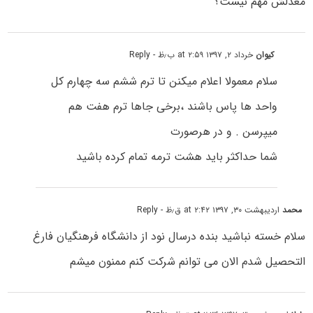
معدلش مهم نیست؟
کیوان
خرداد ۲, ۱۳۹۷ at ۲:۵۹ ب٫ظ
- Reply
سلام معمولا اعلام میکنن تا ترم ششم سه چهارم کل
واحد ها پاس باشند ،برخی جاها ترم هفت هم
میپرسن . و در هرصورت
شما حداکثر باید هشت ترمه تمام کرده باشید
محمد
اردیبهشت ۳۰, ۱۳۹۷ at ۲:۴۲ ق٫ظ
- Reply
سلام خسته نباشید بنده درسال نود از دانشگاه فرهنگیان فارغ
التحصیل شدم الان می توانم شرکت کنم ممنون میشم