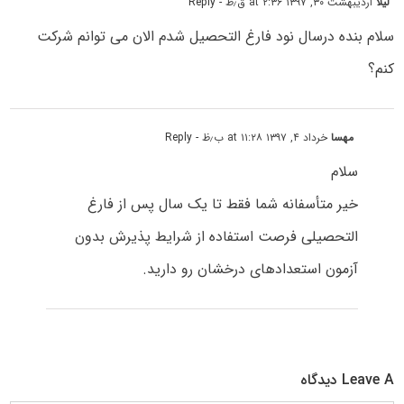
لیلا
اردیبهشت ۳۰, ۱۳۹۷ at ۲:۳۶ ق٫ظ
- Reply
سلام بنده درسال نود فارغ التحصیل شدم الان می توانم شرکت
کنم؟
مهسا
خرداد ۴, ۱۳۹۷ at ۱۱:۲۸ ب٫ظ
- Reply
سلام
خیر متأسفانه شما فقط تا یک سال پس از فارغ
التحصیلی فرصت استفاده از شرایط پذیرش بدون
آزمون استعدادهای درخشان رو دارید.
Leave A دیدگاه