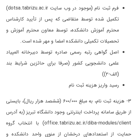
فرم ثبت نام (موجود در وب سایت dotsa.tabrizu.ac.ir)
تکمیل شده توسط متقاضی که پس از تأیید کارشناس
محترم آموزش دانشکده، توسط معاون محترم آموزش و
تحصیلات تکمیلی دانشکده امضا و مهر شده است.
اصل گواهی رتبه رسمی صادره توسط دبیرخانه المپیاد
علمی دانشجویی کشور (صرفا برای حائزین شرایط بند
(الف-۲))
رسید واریز هزینه ثبت نام
۳- هزینه ثبت نام، به مبلغ ۶۰۰/۰۰۰ (ششصد هزار ریال)، بایستی
از طریق سامانه پرداخت اینترنتی وجود دانشگاه تبریز (به آدرس
office.tabrizu.ac.ir/diba-modules/client) با انتخاب گروه
حمایت از استعدادهای درخشان از منوی واحد دانشکده و