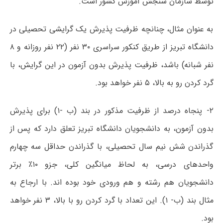
توسط سازمان سنجش آموزش کشور است.
به عنوان مثال، چنانچه ظرفیت پذیرش یک گرایشی تحصیلی در
دانشگاه تبریز از طریق کنکور سراسری ۳۰ نفر (۲۲ نفر روزانه و ۸
نفر شبانه) باشد، ظرفیت پذیرش بدون آزمون در این گرایش، با
گرد کردن رو به بالا، ۵ نفر خواهد بود.
۲- پنجاه درصد از ظرفیت مذکور در بند (ب -۱) برای پذیرش
بدون آزمون، به دانشجویان دانشگاه تبریز تعلق دارد که پس از
گذراندن شش نیم سال تحصیلی، با گذراندن حداقل سه چهارم
واحدهای درسی، به لحاظ میانگین کلی، جزو ۱۰٪ برتر
دانشجویان هم رشته و هم ورودی خود بوده اند. با ارجاع به
مثال بند (ب- ۱). این تعداد با گرد کردن رو با بالا، ۳ نفر خواهد
بود.