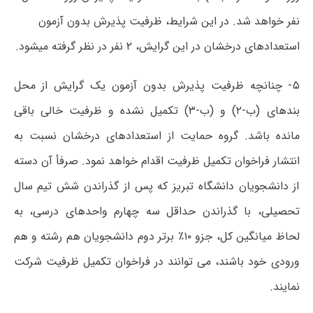
نفر خواهد شد. در این شرایط، ظرفیت پذیرش بدون آزمون
استعدادهای درخشان در این گرایش، ۲ نفر در نظر گرفته میشود.
۵- چنانچه ظرفیت پذیرش بدون آزمون یک گرایش از محل
بندهای (ب-۲) و (ب-۳) تکمیل نشده و ظرفیت خالی باقی
مانده باشد. گروه حمایت از استعدادهای درخشان نسبت به
انتشار فراخوان تکمیل ظرفیت اقدام خواهد نمود. صرفأ آن دسته
از دانشجویان دانشگاه تبریز که پس از گذراندن شش تیم سال
تحصیلی، با گذراندن حداقل سه چهارم واحدهای درسی، به
لحاظ میانگین کل، جزو ۱۰٪ برتر دوم دانشجویان هم رشته و هم
ورودی خود باشند، می توانند در فراخوان تکمیل ظرفیت شرکت
نمایند.