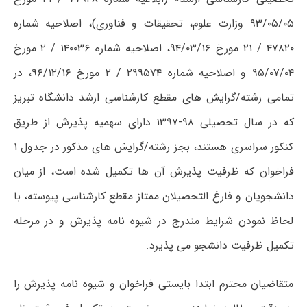
۹۳/۰۵/۰۵ وزارت علوم، تحقیقات و فناوری)، اصلاحیه­ شماره
۴۷۸۲۰ / ۲۱ مورخ ۹۴/۰۳/۱۶، اصلاحیه شماره ۱۴۰۰۳۶ / ۲ مورخ
۹۵/۰۷/۰۴ و اصلاحیه شماره ۲۹۹۵۷۴ / ۲ مورخ ۹۶/۱۲/۱۶، در
تمامی رشته/گرایش ­های مقطع کارشناسی ارشد دانشگاه تبریز
که در سال تحصیلی ۹۸-۱۳۹۷ دارای سهمیه پذیرش از طریق
کنکور سراسری هستند، بجز رشته/گرایش­ های مذکور در جدول ۱
فراخوان که ظرفیت پذیرش آن­ ها تکمیل شده است، از میان
دانشجویان و فارغ ­التحصیلان ممتاز مقطع کارشناسی پیوسته، با
لحاظ نمودن شرایط مندرج در شیوه نامه پذیرش و در مرحله
تکمیل ظرفیت دانشجو می ­پذیرد.
متقاضیان محترم ابتدا بایستی فراخوان و شیوه ­نامه پذیرش را