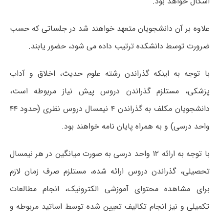
اشکال خواهد بود.
علاوه بر آن دانشجویان متعهد خواهند شد در جلساتی که حسب
ضرورت توسط دانشکده ترتیب داده می شود، حضور یابند.
با توجه به اینکه گذراندن رشته علوم حدیث، اخلاق و آداب
پزشکی، مستلزم گذراندن دروس پیش نیاز مربوطه است،
دانشجویان مکلف به گذراندن ۴ نیمسال دروس نظری (حدود ۴۴
واحد درسی) و به همراه پایان نامه خواهند بود.
با توجه به ارائه ۱۲ واحد درسی به صورت میانگین در هر نیمسال
تحصیلی، گذراندن دروس ارائه شده، مستلزم صرف زمان لازم
برای مشاهده محتوای آموزشی الکترونیک، انجام مطالعات
تکمیلی و نیز انجام تکالیف تعیین شده توسط اساتید مربوطه و