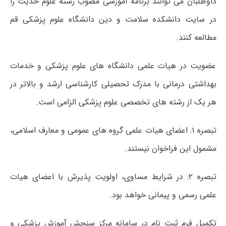
داوطلبان می توانند برنامه آموزشی مصوب رشته علوم حدیث را
در سایت دانشکده سلامت و دین دانشگاه علوم پزشکی قم
مطالعه کنند.
عضویت در هیات علمی دانشگاه های علوم پزشکی و خدمات
بهداشتی درمانی با مدرک تحصیلی کارشناسی ارشد و بالاتر در
هر یک از رشته های تخصصی علوم پزشکی الزامی است.
تبصره ۱: اعضای هیات علمی گروه های عمومی و معارف اسلامی،
مشمول این فراخوان نیستند.
تبصره ۲: در شرایط مساوی، اولویت پذیرش با اعضای هیات
علمی رسمی و پیمانی خواهد بود.
تکمیل فرم ثبت نام در سامانه مرکز سنجش آموزش پزشکی و