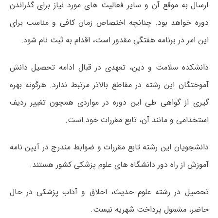
ارسال به موقع آن و سایر فعالیت های مورد نیاز برای گذراندن
دوره خواهد بود. چنانچه اختصاص زمان کافی و مناسب برای
این امر در برنامه هفتگی مقدور است، اقدام به ثبت نام شود.
دانشکده سلامت و دین، تعهدی در قبال ادامه تحصیل دانش
آموختگان این رشته در مقاطع بالاتر مرتبط ندارد. هرگونه بهره
گیری از گواهی طی این دوره در مواردی همچون تغییر ردیف
استخدامی و مانند آن، تابع مقررات خود است.
دانشجویان این رشته تابع مقررات و ضوابط مندرج در آیین نامه
آموزش از راه دور دانشگاه های علوم پزشکی کشور هستند.
تحصیل در رشته علوم حدیث، اخلاق و آداب پزشکی در حال
حاضر، مشمول پرداخت شهریه نیست.