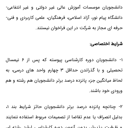
دانشجویان موسسات آموزش عالی غیر دولتی و غیر انتفاعی-
دانشگاه پیام نور، آزاد اسلامی، فرهنگیان، علمی کاربردی و فنی-
حرفه ای مجاز به شرکت در این فراخوان نیستند.
شرایط اختصاصی:
۱- دانشجویان دوره کارشناسی پیوسته که پس از ۶ نیمسال
تحصیلی و با گذراندن حداقل ۳ چهارم واحد های درسی، به
لحاظ میانگین جزء پانزده درصد برتر دانشجویان هم رشته و هم
ورودی خود باشند.
۲- چنانچه پانزده درصد برتر دانشجویان حائز شرایط بند ۱،
بدلیل انصراف یا عدم تقاضا از تصمیمات مربوط استفاده ننمایند
و ظرفیت پذیرش بدون آزمون دوره کارشناسی ارشد رشته ای