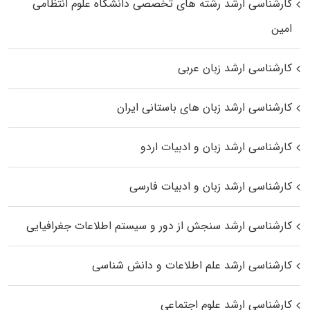
کارشناسی ارشد رﺷﺘﻪ ﻫﺎی تخصصی داﻧﺸﮕﺎه ﻋﻠﻮم انتظامی
اﻣﻴﻦ
کارشناسی ارشد زبان عربی
کارشناسی ارشد زبان‌ های باستانی ایران
کارشناسی ارشد زبان و ادبیات اردو
کارشناسی ارشد زبان و ادبیات فارسی
کارشناسی ارشد سنجش از دور و سیستم اطلاعات جغرافیایی
کارشناسی ارشد علم اطلاعات و دانش شناسی
کارشناسی ارشد علوم اجتماعی