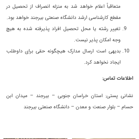
متعاقباً اعلام خواهد شد به منزله انصراف از تحصیل در
مقطع کارشناسی ارشد دانشگاه صنعتی بیرجند خواهد بود.
تغییر رشته یا محل تحصیل افراد پذیرفته شده به هیچ
وجه امکان پذیر نیست.
بدیهی است ارسال مدارک هیچگونه حقی برای داوطلب
ایجاد نخواهد کرد.
اطلاعات تماس:
نشانی پستی: استان خراسان جنوبی – بیرجند – میدان ابن
حسام – بلوار صنعت و معدن – دانشگاه صنعتی بیرجند