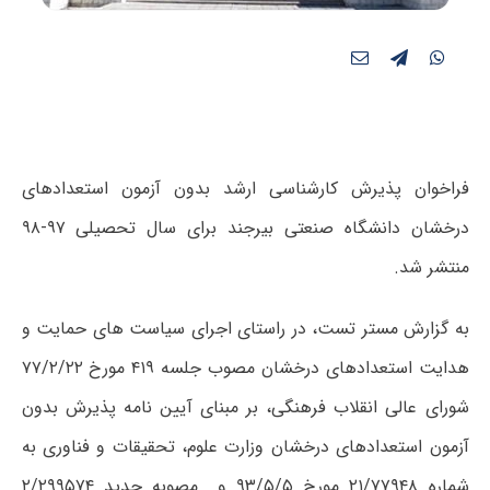
فراخوان پذیرش کارشناسی ارشد بدون آزمون استعدادهای
درخشان دانشگاه صنعتی بیرجند برای سال تحصیلی ۹۷-۹۸
منتشر شد.
به گزارش مستر تست، در راستای اجرای سیاست های حمایت و
هدایت استعدادهای درخشان مصوب جلسه ۴۱۹ مورخ ۷۷/۲/۲۲
شورای عالی انقلاب فرهنگی، بر مبنای آیین نامه پذیرش بدون
آزمون استعدادهای درخشان وزارت علوم، تحقیقات و فناوری به
شماره ۲۱/۷۷۹۴۸ مورخ ۹۳/۵/۵ و مصوبه جدید ۲/۲۹۹۵۷۴