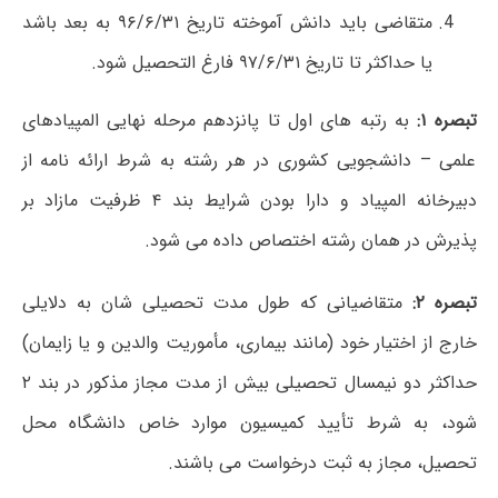
متقاضی باید دانش آموخته تاریخ ۹۶/۶/۳۱ به بعد باشد
یا حداکثر تا تاریخ ۹۷/۶/۳۱ فارغ‏ التحصیل شود.
تبصره ۱:
به رتبه های اول تا پانزدهم مرحله نهایی المپیادهای
علمی – دانشجویی کشوری در هر رشته به شرط ارائه نامه از
دبیرخانه المپیاد و دارا بودن شرایط بند ۴ ظرفیت مازاد بر
پذیرش در همان رشته اختصاص داده می شود.
تبصره ۲:
متقاضیانی که طول مدت تحصیلی شان به دلایلی
خارج از اختیار خود (مانند بیماری، مأموریت والدین و یا زایمان)
حداکثر دو نیمسال تحصیلی بیش از مدت مجاز مذکور در بند ۲
شود، به شرط تأیید کمیسیون موارد خاص دانشگاه محل
تحصیل، مجاز به ثبت درخواست می باشند.