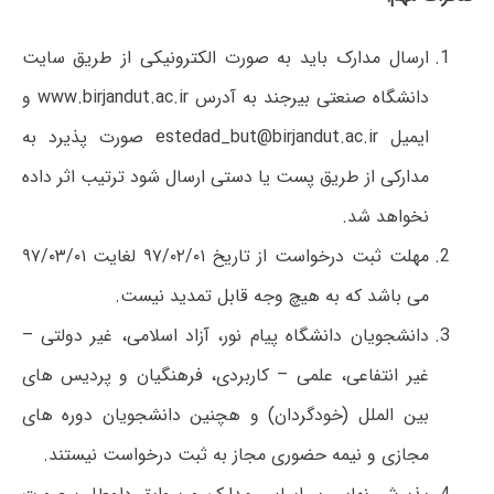
ارسال مدارک باید به صورت الکترونیکی از طریق سایت
دانشگاه صنعتی بیرجند به آدرس
www.birjandut.ac.ir
و
ایمیل
estedad_but@birjandut.ac.ir
صورت پذیرد به
مدارکی از طریق پست یا دستی ارسال شود ترتیب اثر داده
نخواهد شد.
مهلت ثبت درخواست از تاریخ ۹۷/۰۲/۰۱ لغایت ۹۷/۰۳/۰۱
می باشد که به هیچ وجه قابل تمدید نیست.
دانشجویان دانشگاه پیام نور، آزاد اسلامی، غیر دولتی –
غیر انتفاعی، علمی – کاربردی، فرهنگیان و پردیس های
بین الملل (خودگردان) و هچنین دانشجویان دوره های
مجازی و نیمه حضوری مجاز به ثبت درخواست نیستند.