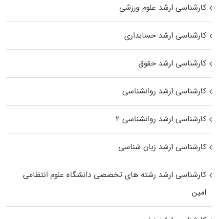
کارشناسی ارشد علوم ورزشی
کارشناسی ارشد حسابداری
کارشناسی ارشد حقوق
کارشناسی ارشد روانشناسی
کارشناسی ارشد روانشناسی ۲
کارشناسی ارشد زبان شناسی
کارشناسی ارشد رﺷﺘﻪ ﻫﺎی تخصصی داﻧﺸﮕﺎه ﻋﻠﻮم انتظامی
اﻣﻴﻦ