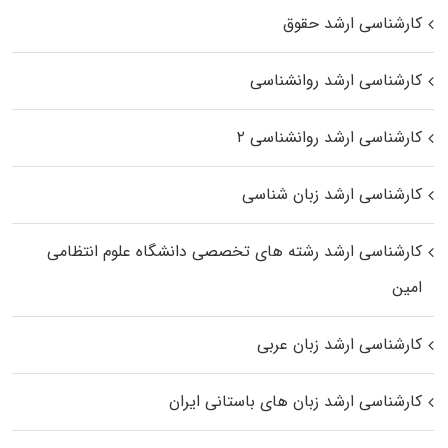
کارشناسی ارشد حقوق
کارشناسی ارشد روانشناسی
کارشناسی ارشد روانشناسی ۲
کارشناسی ارشد زبان شناسی
کارشناسی ارشد رﺷﺘﻪ ﻫﺎی تخصصی داﻧﺸﮕﺎه ﻋﻠﻮم انتظامی
اﻣﻴﻦ
کارشناسی ارشد زبان عربی
کارشناسی ارشد زبان‌ های باستانی ایران