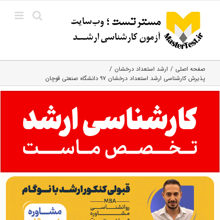
Ski
t
conten
صفحه اصلی
ارشد استعداد درخشان
پذیرش کارشناسی ارشد استعداد درخشان ۹۷ دانشگاه صنعتی قوچان