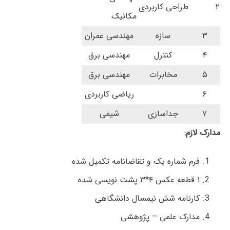
۲
طراحی کاربردی
مکانیک
۳
سازه
مهندسی عمران
۴
کنترل
مهندسی برق
۵
مخابرات
مهندسی برق
۶
ریاضی کاربردی
۷
جداسازی
شیمی
مدارک لازم:
فرم شماره یک و تقاضانامه تکمیل شده
۱ قطعه عکس ۴*۳ پشت نویسی شده
کارنامه شش نیمسال دانشگاهی
مدارک علمی – پژوهشی