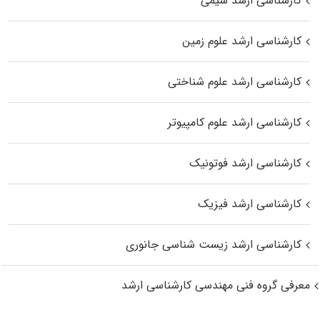
کارشناسی ارشد شیمی
کارشناسی ارشد علوم زمین
کارشناسی ارشد علوم شناختی
کارشناسی ارشد علوم کامپیوتر
کارشناسی ارشد فوتونیک
کارشناسی ارشد فیزیک
کارشناسی ارشد زیست‌ شناسی جانوری
معرفی گروه فنی مهندسی کارشناسی ارشد