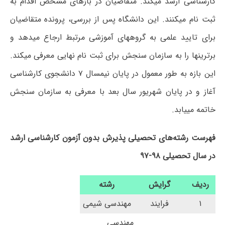
کارشناسی ارشد می‎کند. متقاضیان در بازه‏ای مشخص اقدام به
ثبت نام می‎کنند. این دانشگاه پس از بررسی، پرونده متقاضیان
برای تایید علمی به گروه‎های آموزشی مرتبط ارجاع می‎دهد و
برترین‏‎ها را به سازمان سنجش برای ثبت نام نهایی معرفی می‎کند.
این بازه به طور معمول در پایان نیمسال ۷ دانشجوی کارشناسی
آغاز و در پایان شهریور سال بعد با معرفی به سازمان سنجش
خاتمه می‎یابد.
فهرست رشته‌های تحصیلی پذیرش بدون آزمون کارشناسی ارشد
در سال تحصیلی ۹۸-۹۷
ردیف
گرایش
رشته
۱
فرایند
مهندسی شیمی
مهندسی