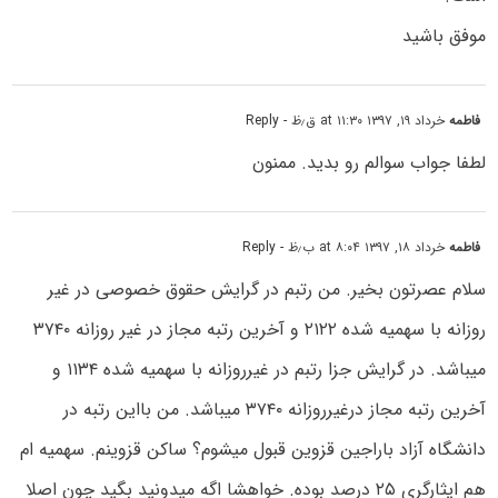
موفق باشید
فاطمه
خرداد ۱۹, ۱۳۹۷ at ۱۱:۳۰ ق٫ظ
- Reply
لطفا جواب سوالم رو بدید. ممنون
فاطمه
خرداد ۱۸, ۱۳۹۷ at ۸:۰۴ ب٫ظ
- Reply
سلام عصرتون بخیر. من رتبم در گرایش حقوق خصوصی در غیر
روزانه با سهمیه شده ۲۱۲۲ و آخرین رتبه مجاز در غیر روزانه ۳۷۴۰
میباشد. در گرایش جزا رتبم در غیرروزانه با سهمیه شده ۱۱۳۴ و
آخرین رتبه مجاز درغیرروزانه ۳۷۴۰ میباشد. من بااین رتبه در
دانشگاه آزاد باراجین قزوین قبول میشوم؟ ساکن قزوینم. سهمیه ام
هم ایثارگری ۲۵ درصد بوده. خواهشا اگه میدونید بگید چون اصلا