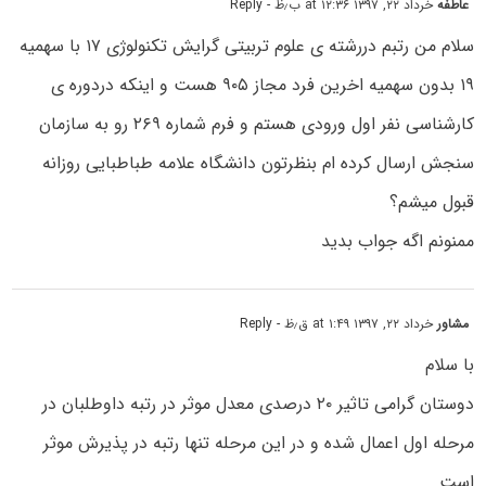
عاطفه
خرداد ۲۲, ۱۳۹۷ at ۱۲:۳۶ ب٫ظ
- Reply
سلام من رتبم دررشته ی علوم تربیتی گرایش تکنولوژی ۱۷ با سهمیه
۱۹ بدون سهمیه اخرین فرد مجاز ۹۰۵ هست و اینکه دردوره ی
کارشناسی نفر اول ورودی هستم و فرم شماره ۲۶۹ رو به سازمان
سنجش ارسال کرده ام بنظرتون دانشگاه علامه طباطبایی روزانه
قبول میشم؟
ممنونم اگه جواب بدید
مشاور
خرداد ۲۲, ۱۳۹۷ at ۱:۴۹ ق٫ظ
- Reply
با سلام
دوستان گرامی تاثیر ۲۰ درصدی معدل موثر در رتبه داوطلبان در
مرحله اول اعمال شده و در این مرحله تنها رتبه در پذیرش موثر
است.