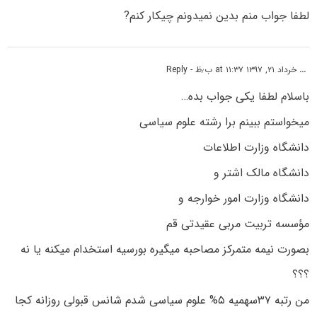
لطفا جواب منم بدین نمیدونم چیکار کنم?
...
خرداد ۲۱, ۱۳۹۷ at ۱۱:۳۷ ب٫ظ
- Reply
باسلام لطفا یکی جواب بده…
میخواستم ببینم برا رشته علوم سیاسی
دانشگاه وزارت اطلاعات
دانشگاه مالک اشتر و
دانشگاه وزارت امور خوارجه و
مؤسسه تربیت مربی عقیدتی قم
بصورت نیمه متمرکز مصاحبه میگیره بورسیه استخدام میکنه یا نه
؟؟؟
من رتبه ۳۷سهمیه ۵% علوم سیاسی شدم شانس قبولی روزانه کجا