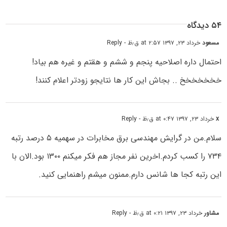
۵۴ دیدگاه
مسعود
خرداد ۲۳, ۱۳۹۷ at ۲:۵۷ ق٫ظ
- Reply
احتمال داره اصلاحیه پنجم و ششم و هقتم و غیره هم بیاد!
خخخخخخخ .. بجاش این کار ها نتایجو زودتر اعلام کنند!
x
خرداد ۲۳, ۱۳۹۷ at ۰:۴۷ ق٫ظ
- Reply
سلام.من در گرایش مهندسی برق مخابرات در سهمیه ۵ درصد رتبه
۷۳۴ را کسب کردم.اخرین نفر مجاز هم فکر میکنم ۱۳۰۰ بود.الان با
این رتبه کجا ها شانس دارم.ممنون میشم راهنمایی کنید.
مشاور
خرداد ۲۳, ۱۳۹۷ at ۰:۲۱ ق٫ظ
- Reply