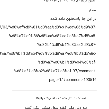
مشاور
خرداد ۲۲, ۱۳۹۷ at ۰:۰۵ ق٫ظ
- Reply
سلام
در این چا پاسختون داده شده:
/1397/03/%d8%af%d9%81%d8%aa%d8%b1%da%86%d9%87-
%d8%a7%d9%86%d8%aa%d8%ae%d8%a7%d8%a8-
%d8%b1%d8%b4%d8%aa%d9%87-
8%a7%d8%b1%d8%b4%d9%86%d8%a7%d8%b3%db%8c-
%d8%a7%d8%b1%d8%b4%d8%af-
%d8%a2%d8%b2%d8%a7%d8%af-97/comment-
page-1/#comment-190516
اسما
خرداد ۲۲, ۱۳۹۷ at ۰:۲۶ ق٫ظ
- Reply
بله ولی یکی گفته قبول میشی یکی گفته