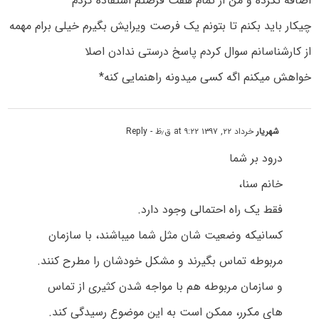
اضافه نکرده و من از تمام هفت فرصتم استفاده کردم
چیکار باید بکنم تا بتونم یک فرصت ویرایش بگیرم خیلی برام مهمه
از کارشناسانم سوال کردم پاسخ درستی ندادن اصلا
خواهش میکنم اگه کسی میدونه راهنمایی کنه*
شهریار
خرداد ۲۲, ۱۳۹۷ at ۹:۲۲ ق٫ظ
- Reply
درود بر شما
خانم سنا،
فقط یک راه احتمالی وجود دارد.
کسانیکه وضعیت شان مثل شما میباشند، با سازمان
مربوطه تماس بگیرند و مشکل خودشان را مطرح کنند.
و سازمان مربوطه هم با مواجه شدن کثیری از تماس
های مکرر، ممکن است به این موضوع رسیدگی کند.