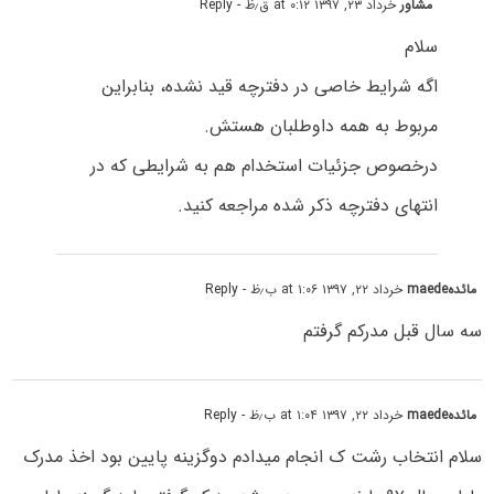
مشاور
خرداد ۲۳, ۱۳۹۷ at ۰:۱۲ ق٫ظ
- Reply
سلام
اگه شرایط خاصی در دفترچه قید نشده، بنابراین
مربوط به همه داوطلبان هستش.
درخصوص جزئیات استخدام هم به شرایطی که در
انتهای دفترچه ذکر شده مراجعه کنید.
مائدهmaede
خرداد ۲۲, ۱۳۹۷ at ۱:۰۶ ب٫ظ
- Reply
سه سال قبل مدرکم گرفتم
مائدهmaede
خرداد ۲۲, ۱۳۹۷ at ۱:۰۴ ب٫ظ
- Reply
سلام انتخاب رشت ک انجام میدادم دوگزینه پایین بود اخذ مدرک