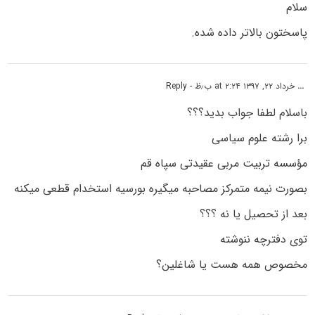
سلام
پاسختون بالاتر داده شده.
...
خرداد ۲۲, ۱۳۹۷ at ۲:۲۴ ب٫ظ
- Reply
باسلام لطفا جواب بدید؟؟؟
برا رشته علوم سیاسی
مؤسسه تربیت مربی عقیدتی سپاه قم
بصورت نیمه متمرکز مصاحبه میگیره بورسیه استخدام قطعی میکنه
بعد از تحصیل یا نه ؟؟؟
توی دفترچه ننوشته
مخصوص همه هست یا شاغلین؟