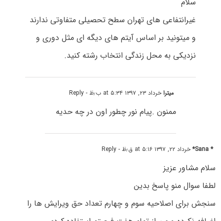
سلام
غیرانتفاعی های تهران سطح تحصیلی متفاوتی ندارند
و میتونید بر اساس آیتم های دیگه ای مثل دوری و
نزدیکی به محل زندگی انتخاب رشته کنید.
میترا
خرداد ۲۳, ۱۳۹۷ at ۵:۳۴ ب٫ظ
- Reply
ممنون .پیام نور چطور اون در چه حدیه
* Sana*
خرداد ۲۲, ۱۳۹۷ at ۵:۱۶ ق٫ظ
- Reply
سلام مشاور عزیز
لطفا سوال منو پاسخ بدین
سنجش برای اصلاحیه سوم و چهارم تعداد حق ویرایش ها را