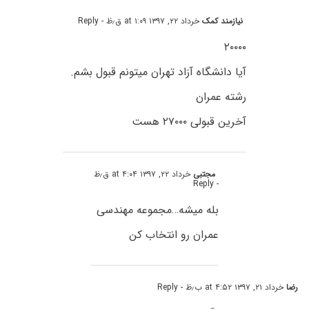
نیازمند کمک
خرداد ۲۲, ۱۳۹۷ at ۱:۰۹ ق٫ظ
- Reply
۲۰۰۰۰
آیا دانشگاه آزاد تهران میتونم قبول بشم.
رشته عمران
آخرین قبولی ۲۷۰۰۰ هست
مجتبی
خرداد ۲۲, ۱۳۹۷ at ۴:۰۴ ق٫ظ
- Reply
بله میشه…مجموعه مهندسی
عمران رو انتخاب کن
رضا
خرداد ۲۱, ۱۳۹۷ at ۴:۵۲ ب٫ظ
- Reply