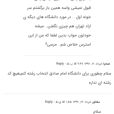
قبول نمیشی واسه همین باز برگشتم سر
خونه اول … در مورد دانشگاه های دیگه ی
ازاد تهران هم چیزی نگفتن… میشه
خودتون جواب بدین لطفا که من از این
استرس خلاص شم… مرسی?
صحرا
خرداد ۲۱, ۱۳۹۷ at ۹:۴۷ ب٫ظ
- Reply
سلام چطوری برای دانشگاه امام صادق انتخاب رشته کنم,هیچ کد
رشته ای نداره
مشاور
خرداد ۲۲, ۱۳۹۷ at ۱:۵۵ ق٫ظ
- Reply
سلام