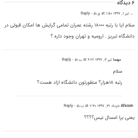
۶ دیدگاه
...
تیر ۱, ۱۳۹۷ at ۱:۵۰ ق٫ظ
- Reply
سلام ایا با رتبه ۱۸۰۰۰ رشته عمران تمامی گرایش ها امکان قبولی در
دانشگاه تبریز . ارومیه و تهران وجود داره ؟
مهسا
تیر ۳, ۱۳۹۷ at ۹:۲۲ ب٫ظ
- Reply
سلام
رتبه ۱۸هزار؟ منظورتون دانشگاه ازاد هست؟
Afsoon
خرداد ۳۱, ۱۳۹۷ at ۲:۳۰ ب٫ظ
- Reply
یعنی برا امسال نیس؟؟؟؟