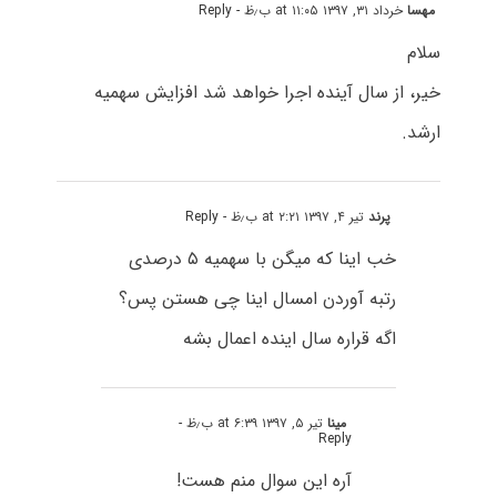
مهسا
خرداد ۳۱, ۱۳۹۷ at ۱۱:۰۵ ب٫ظ
- Reply
سلام
خیر، از سال آینده اجرا خواهد شد افزایش سهمیه
ارشد.
پرند
تیر ۴, ۱۳۹۷ at ۲:۲۱ ب٫ظ
- Reply
خب اینا که میگن با سهمیه ۵ درصدی
رتبه آوردن امسال اینا چی هستن پس؟
اگه قراره سال اینده اعمال بشه
مینا
تیر ۵, ۱۳۹۷ at ۶:۳۹ ب٫ظ
-
Reply
آره این سوال منم هست!