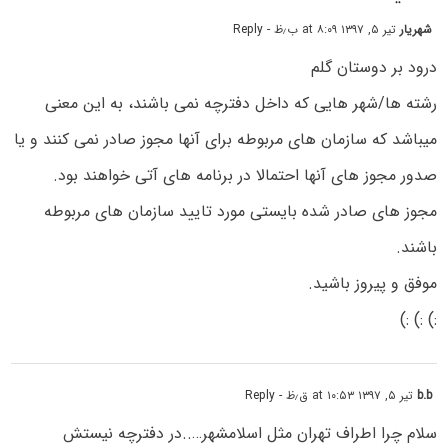
شهریار
تیر ۵, ۱۳۹۷ at ۸:۰۹ ب٫ظ
- Reply
درود بر دوستان گلم
رشته ها/شهر هایی که داخل دفترچه نمی باشند، به این معنی
میباشد که سازمان های مربوطه برای آنها مجوز صادر نمی کنند و یا
صدور مجوز های آنها احتمالا در برنامه های آتی خواهند بود.
مجوز های صادر شده بایستی مورد تایید سازمان های مربوطه
باشند.
موفق و پیروز باشید.
:) :) :)
b.b
تیر ۵, ۱۳۹۷ at ۱۰:۵۳ ق٫ظ
- Reply
سلام چرا اطراف تهران مثل اسلامشهر…..در دفترچه نیستش