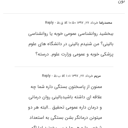
تون
محمدرضا
خرداد ۲۷, ۱۳۹۷ at ۱۰:۵۰ ق٫ظ
- Reply
ببخشید روانشناسی عمومی خوبه یا روانشناسی
بالینی؟ من شنیدم بالینی در دانشگاه های علوم
پزشکی خوبه و عمومی وزارت علوم. درسته؟
مریم
خرداد ۲۷, ۱۳۹۷ at ۱:۰۱ ب٫ظ
- Reply
ممنون از پاسختون بستگی داره شما چه
علاقه ای داشته باشیدبالینی روان درمانی
و درمان داره عمومی تحقیق ..البته هر دو
میتونن درمانگر بشن بستگی به استعداد
شخص داره هر جا درس بخونید اما اگه