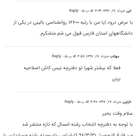
ابی
خرداد ۲۷, ۱۳۹۷ at ۳:۳۹ ب٫ظ
- Reply
با عرض درود.ایا من با رتبه ۱۶۷۰۰ روانشناسی بالینی در یکی از
دانشگاههای استان فارس قبول می شم.متشکرم.
مهتاب
خرداد ۲۷, ۱۳۹۷ at ۴:۵۷ ب٫ظ
- Reply
فعلا که بیشتر شهرا تو دفترچه نیس کاش اصلاحیه
بزنن
نازنین
خرداد ۲۷, ۱۳۹۷ at ۳:۳۸ ب٫ظ
- Reply
سلام وقت بخیر
با توجه به دفترچه انتخاب رشته امسال که تازه منتشر شد
من فارغ التحصیل ۹۶/۳/۳۱ کارشناسی ناپیوسته رشته حسابداری با