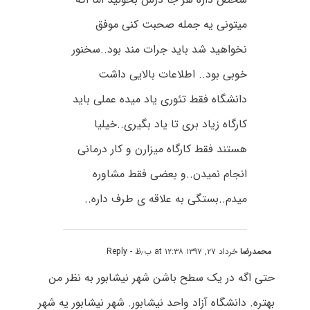
میتونی یه جمله صحبت کنی موفق
نخواهید شد باید جرات مند بود..سخنور
خوبی بود.. اطلاعات بالایی داشت
دانشگاه فقط تئوری یاد میده عملی باید
کارگاه زیاد بری تا یاد بگیری..خیلیا
هستند فقط کارگاه میزارن و کار درمانی
انجام نمیدن..و بعضی فقط مشاوره
میدم..بستگی به علاقه ی طرف داره..
محمدرضا
خرداد ۲۷, ۱۳۹۷ at ۱۲:۳۸ ب٫ظ
- Reply
حتی اگه در یک سطح باشن شهر نیشابور به نظر من
بهتره. دانشگاه آزاد واحد نیشابور. شهر نیشابور یه شهر