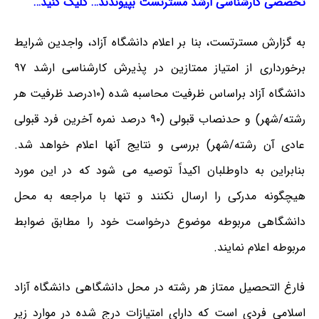
تخصصی کارشناسی ارشد مسترتست بپیوندند… کلیک کنید…
به گزارش مسترتست، بنا بر اعلام دانشگاه آزاد،
واجدین شرایط
برخورداری از امتیاز ممتازین در پذیرش کارشناسی ارشد ۹۷
دانشگاه آزاد براساس ظرفیت محاسبه شده (۱۰درصد ظرفیت هر
رشته/شهر) و حدنصاب قبولی (۹۰ درصد نمره آخرین فرد قبولی
عادی آن رشته/شهر) بررسی و نتایج آنها اعلام خواهد شد.
بنابراین به داوطلبان اکیداً توصیه می شود که در این مورد
هیچگونه مدرکی را ارسال نکنند و تنها با مراجعه به محل
دانشگاهی مربوطه موضوع درخواست خود را مطابق ضوابط
مربوطه اعلام نمایند.
فارغ التحصیل ممتاز هر رشته در محل دانشگاهی دانشگاه آزاد
اسلامی فردی است که دارای امتیازات درج شده در موارد زیر