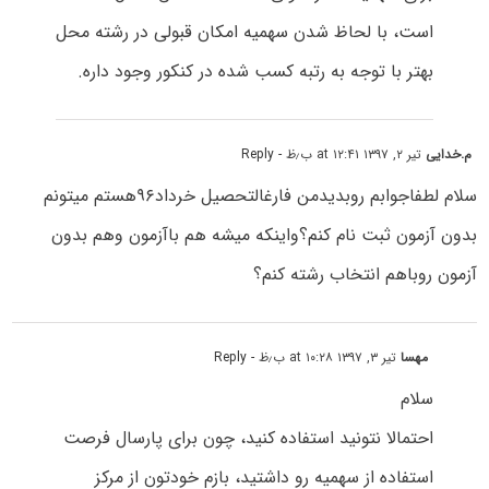
است، با لحاظ شدن سهمیه امکان قبولی در رشته محل
بهتر با توجه به رتبه کسب شده در کنکور وجود داره.
م.خدایی
تیر ۲, ۱۳۹۷ at ۱۲:۴۱ ب٫ظ
- Reply
سلام لطفاجوابم روبدیدمن فارغالتحصیل خرداد۹۶هستم میتونم
بدون آزمون ثبت نام کنم؟واینکه میشه هم باآزمون وهم بدون
آزمون روباهم انتخاب رشته کنم؟
مهسا
تیر ۳, ۱۳۹۷ at ۱۰:۲۸ ب٫ظ
- Reply
سلام
احتمالا نتونید استفاده کنید، چون برای پارسال فرصت
استفاده از سهمیه رو داشتید، بازم خودتون از مرکز