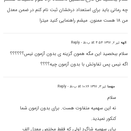
چه رمانی باید برای استعداد درخشان ثبت نام کنم در ضمن معدل
من ۱۸ هست ممنون. میشم راهنمایی کنید میترا
الهه
تیر ۲, ۱۳۹۷ at ۴:۵۴ ب٫ظ
- Reply
سلام ببخصید این مگه همون گزینه ی بدون آزمون نیس؟؟؟؟؟؟
اگه نیس پس تفاوتش با بدون آزمون چیه؟؟؟؟
مهسا
تیر ۳, ۱۳۹۷ at ۱۰:۲۶ ب٫ظ
- Reply
سلام
نه این سهمیه متفاوت هست. برای بدون ازمون شما
کنکور نمیدید.
برای سهمیه شاگرد اولی که فقط مختص معدل الف