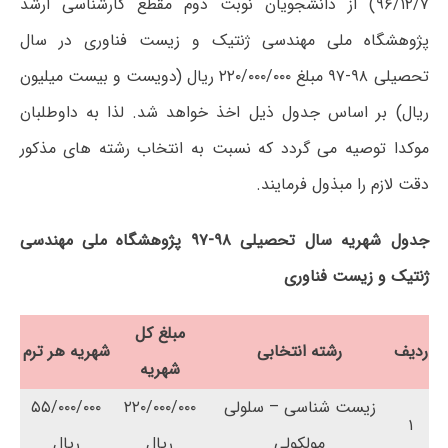
۹۶/۱۲/۷) از دانشجویان نوبت دوم مقطع کارشناسی ارشد
پژوهشگاه ملی مهندسی ژنتیک و زیست فناوری در سال
تحصیلی ۹۸-۹۷ مبلغ ۲۲۰/۰۰۰/۰۰۰ ریال (دویست و بیست میلیون
ریال) بر اساس جدول ذیل اخذ خواهد شد. لذا به داوطلبان
موکدا توصیه می گردد که نسبت به انتخاب رشته های مذکور
دقت لازم را مبذول فرمایند.
جدول شهریه سال تحصیلی ۹۸-۹۷ پژوهشگاه ملی مهندسی
ژنتیک و زیست فناوری
مبلغ کل
ردیف
رشته انتخابی
شهریه هر ترم
شهریه
زیست شناسی – سلولی
۲۲۰/۰۰۰/۰۰۰
۵۵/۰۰۰/۰۰۰
۱
مولکولی
ریال
ریال