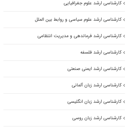
کارشناسی ارشد علوم جغرافیایی
کارشناسی ارشد علوم سیاسی و روابط بین الملل
کارشناسی ارشد فرماندهی و مدیریت انتظامی
کارشناسی ارشد فلسفه
کارشناسی ارشد ایمنی صنعتی
کارشناسی ارشد زبان آلمانی
کارشناسی ارشد زبان انگلیسی
کارشناسی ارشد زبان روسی