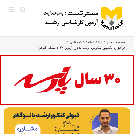
Ski
t
conten
صفحه اصلی
ارشد استعداد درخشان
فراخوان تکمیلی پذیرش ارشد بدون آزمون ۹۷ دانشگاه الزهرا