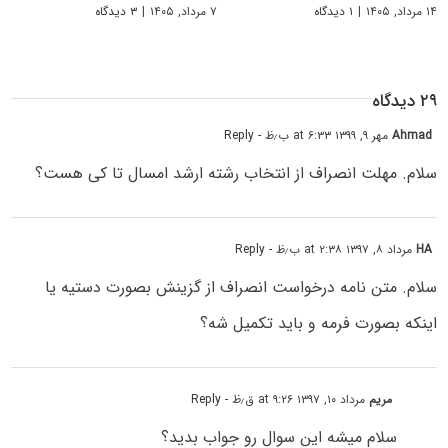
۱۴ مرداد, ۱۴۰۵
|
۱ دیدگاه
۷ مرداد, ۱۴۰۵
|
۳ دیدگاه
۲۹ دیدگاه
Ahmad
مهر ۹, ۱۳۹۹ at ۶:۳۳ ب٫ظ
- Reply
سلام. مهلت انصراف از انتخاب رشته ارشد امسال تا کی هست؟
HA
مرداد ۸, ۱۳۹۷ at ۲:۳۸ ب٫ظ
- Reply
سلام. متن نامه درخواست انصراف از گزینش بصورت دستیه یا
اینکه بصورت فرمه و باید تکمیل شه؟
مریم
مرداد ۱۰, ۱۳۹۷ at ۹:۲۶ ق٫ظ
- Reply
سلام میشه این سوال رو جواب بدید؟