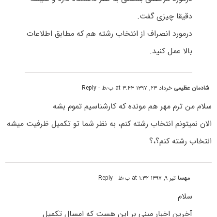
دقیقا چیزی گفت.
درمورد انصراف از انتخاب رشته هم که مطابق اطلاعات
بالا عمل کنید.
شادمان عظیمی
خرداد ۲۳, ۱۳۹۷ at ۳:۴۳ ب٫ظ
- Reply
سلام من ترم مهر هم مونده که کارشناسیم تموم بشه
الان نمیتونم انتخاب رشته کنم، به نظر شما تو تکمیل ظرفیت میشه
انتخاب رشته کنم؟،؟
مهسا
تیر ۹, ۱۳۹۷ at ۱:۳۲ ب٫ظ
- Reply
سلام
آخرین اخبار مبنی بر این هست که امسال تکمیل