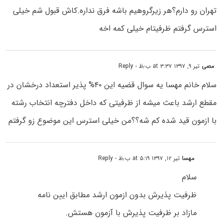
تهران رو دارم؟هر زیرگروهیم باشه فرق نداره.کاش قبول شم خیلی
استرس گرفتم ظرفیتام خیلی کمه اخه
مصی
تیر ۹, ۱۳۹۷ at ۳:۳۷ ب٫ظ
- Reply
سلام خانم مهسا یه سوال قضیه این ۴۰% پذیر استعداد درخشان در
مقطع ارشد باعث میشه از ظرفیتی که داخل دفترچه انتخاب رشته
با ازمون قید شده کم شه؟؟من خیلی استرس این موضوع زو گرفتم
مهسا
تیر ۱۲, ۱۳۹۷ at ۵:۱۹ ب٫ظ
- Reply
سلام
ظرفیت پذیرش بدون ازمون ارشد مطابق ایین نامه
مازاد بر ظرفیت پذیرش با آزمون هستش.