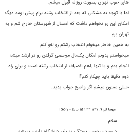
های خوب تهران بصورت روزانه قبول میشم.
اما با توجه به مشکلی که بعد از انتخاب رشته برام پیش اومد دیگه
امکان این رو نخواهم داشت که امسال از شهرستان خارج شم و به
تهران برم
به همین خاطر میخوام انتخاب رشتم رو لغو کنم.
میخواستم بدونم امکان یکسال مرخصی گرفتن رو در ارشد میشه
انجام بدم و یا تنها راهم انصراف از انتخاب رشته است و برای راه
دوم دقیقا باید چیکار کنم؟!
خیلی ممنون میشم اگر واضح جواب بدید.
مهسا
تیر ۹, ۱۳۹۷ at ۱:۳۴ ب٫ظ
- Reply
سلام
درمورد مرخصی بستگی به نظر دانشگاه داره و نمیشه