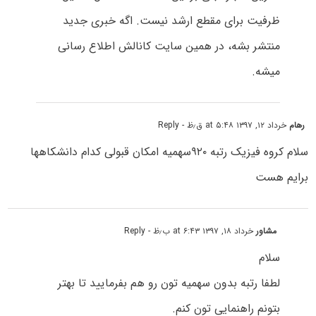
ظرفیت برای مقطع ارشد نیست. اگه خبری جدید
منتشر بشه، در همین سایت کانالش اطلاع رسانی
میشه.
رهام
خرداد ۱۲, ۱۳۹۷ at ۵:۴۸ ق٫ظ
- Reply
سلام کروه فیزیک رتبه ۹۲۰سهمیه امکان قبولی کدام دانشکاهها
برایم هست
مشاور
خرداد ۱۸, ۱۳۹۷ at ۶:۴۳ ب٫ظ
- Reply
سلام
لطفا رتبه بدون سهمیه تون رو هم بفرمایید تا بهتر
بتونم راهنمایی تون کنم.