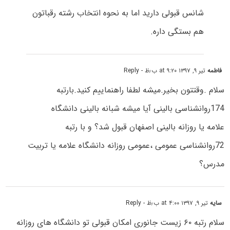
شانس قبولی دارید اما به نحوه انتخاب رشته رقباتون
هم بستگی داره.
فاطمه
تیر ۹, ۱۳۹۷ at ۹:۲۰ ب٫ظ
- Reply
سلام .وقتتون بخیر.میشه لطفا راهنماییم کنید.بارتبه
174روانشناسی بالینی آیا میشه شبانه بالینی دانشگاه
علامه یا روزانه بالینی اصفهان قبول شد؟ و با رتبه
72روانشناسی عمومی ،عمومی روزانه دانشگاه علامه یا تربیت
مدرس؟
سایه
تیر ۹, ۱۳۹۷ at ۴:۰۰ ب٫ظ
- Reply
سلام رتبه ۶۰ زیست جانوری امکان قبولی تو دانشگاه های روزانه