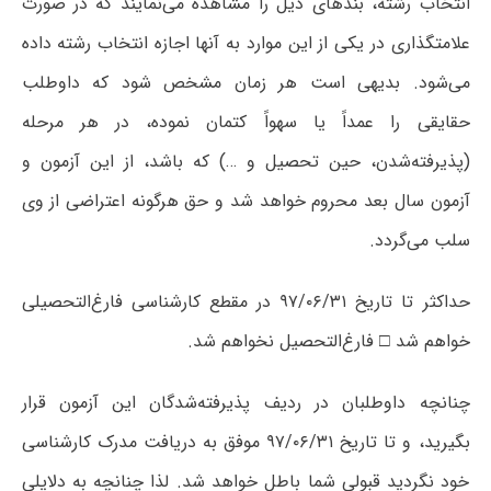
انتخاب رشته، بندهای ذیل را مشاهده می‌نمایند که در صورت
علامتگذاری در یکی از این موارد به آنها اجازه انتخاب رشته داده
می‌شود. بدیهی است هر زمان‌ مشخص‌ شود که‌ داوطلب‌
حقایقی را عمداً یا سهواً کتمان‌ نموده‌، در هر مرحله
‌(پذیرفته‌شدن‌، حین‌ تحصیل‌ ‌و …) که باشد، از این آزمون‌ و
آزمون‌ سال‌ بعد محروم‌ خواهد شد و حق هرگونه اعتراضی از وی
سلب می‌گردد.
حداکثر تا تاریخ ۹۷/۰۶/۳۱ در مقطع کارشناسی فارغ‌التحصیلی
خواهم شد □ فارغ‌التحصیل نخواهم شد.
چنانچه داوطلبان در ردیف پذیرفته‌شدگان این آزمون قرار
بگیرید، و تا تاریخ ۹۷/۰۶/۳۱ موفق به دریافت مدرک کارشناسی
خود نگردید قبولی شما باطل خواهد شد. لذا چنانچه به دلایلی