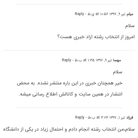
میثم
تیر ۹, ۱۳۹۷ at ۱۰:۵۶ ق٫ظ
- Reply
سلام
امروز از انتخاب رشته ازاد خبری هست؟
مهسا
تیر ۹, ۱۳۹۷ at ۱:۳۵ ب٫ظ
- Reply
سلام
خیر همچنان خبری در این باره منتشر نشده. به محض
انتشار در همین سایت و کانالش اطلاع رسانی میشه.
فرزاد
تیر ۱, ۱۳۹۷ at ۴:۲۳ ب٫ظ
- Reply
سلام،من انتخاب رشته انجام دادم و احتمال زیاد در یکی از دانشگاه