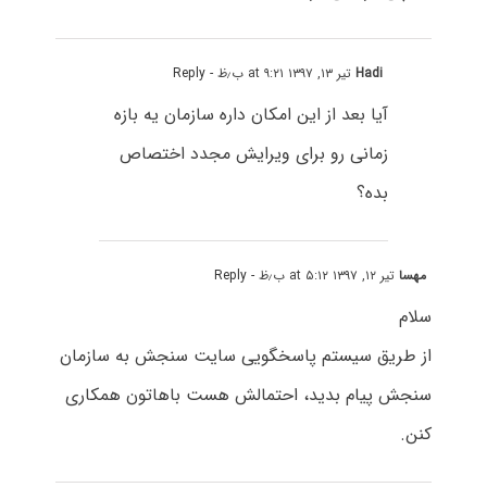
Hadi
تیر ۱۳, ۱۳۹۷ at ۹:۲۱ ب٫ظ
- Reply
آیا بعد از این امکان داره سازمان یه بازه
زمانی رو برای ویرایش مجدد اختصاص
بده؟
مهسا
تیر ۱۲, ۱۳۹۷ at ۵:۱۲ ب٫ظ
- Reply
سلام
از طریق سیستم پاسخگویی سایت سنجش به سازمان
سنجش پیام بدید، احتمالش هست باهاتون همکاری
کنن.