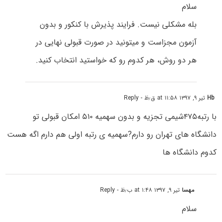
سلام
بله مشکلی نیست. فرایند پذیرش با کنکور و بدون
آزمون مجزاست و میتونید در صورت قبولی نهایی در
هر دو روش، هر کدوم رو که خواستید انتخاب کنید.
Hb
تیر ۹, ۱۳۹۷ at ۱۱:۵۸ ق٫ظ
- Reply
با رتبه۴۷۵شیمی تجزیه و بدون سهمیه ۵۱۰ امکان قبولی تو
دانشگاه های تهران رو دارم?سهمیه ی رتبه اولی هم دارم اگه هست
کدوم دانشگاه ها
مهسا
تیر ۹, ۱۳۹۷ at ۱:۴۸ ب٫ظ
- Reply
سلام