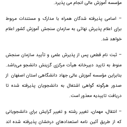
مؤسسه آموزش عالی انجام می پذیرد.
– اسامی پذیرفته شدگان همراه با مدارک و مستندات مربوط
برای اعلام پذیرش نهائی به سازمان سنجش آموزش کشور اعلام
خواهد شد.
– ثبت نام قطعی پس از پذیرش علمی و تأیید سازمان سنجش
منوط به تایید دبیرخانه هیأت مرکزی گزینش دانشجو می‌باشد.
بنابراین مؤسسه آموزش عالی جهاد دانشگاهی استان اصفهان از
صدور هرگونه گواهی اشتغال به دانشجویان پذیرفته شده تا
دریافت تاییدیه معذور است.
– انتقال، مهمان، تغییر رشته و تغییر گرایش برای دانشجویانی
که از طریق آئین نامه استعدادهای درخشان پذیرفته شده اند