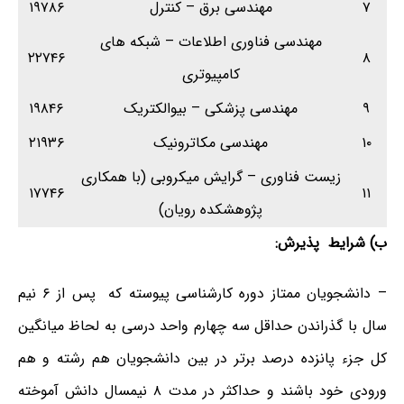
۷
مهندسی برق – کنترل
۱۹۷۸۶
مهندسی فناوری اطلاعات – شبکه های
۲۲۷۴۶
۸
کامپیوتری
۹
مهندسی پزشکی – بیوالکتریک
۱۹۸۴۶
۱۰
مهندسی مکاترونیک
۲۱۹۳۶
زیست فناوری – گرایش میکروبی (با همکاری
۱۷۷۴۶
۱۱
پژوهشکده رویان)
ب) شرایط پذیرش:
– دانشجویان ممتاز دوره کارشناسی پیوسته که پس از ۶ نیم
سال با گذراندن حداقل سه چهارم واحد درسی به لحاظ میانگین
کل جزء پانزده درصد برتر در بین دانشجویان هم رشته و هم
ورودی خود باشند و حداکثر در مدت ۸ نیمسال دانش آموخته