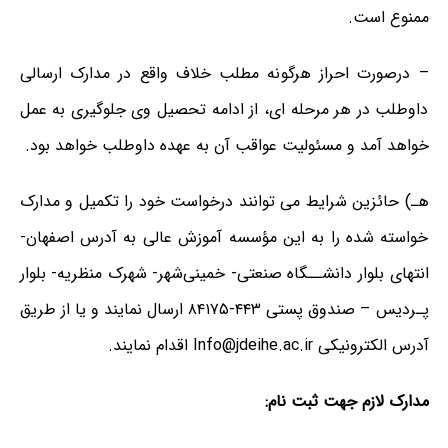
ممنوع است.
– درصورت احراز هرگونه مطلب خلاف واقع در مدارک ارسالی
داوطلب در هر مرحله ای، از ادامه تحصیل وی جلوگیری به عمل
خواهد آمد و مسئولیت عواقب آن به عهده داوطلب خواهد بود.
هـ) حائزین شرایط می توانند درخواست خود را تکمیل و مدارک
خواسته شده را به این مؤسسه آموزش عالی به آدرس اصفهان-
انتهای بلوار دانشــگاه صنعتی- خمینی‌شهر- شهرک منظریه- بلوار
پـردیس – صندوق پستی ۴۴۳-۸۴۱۷۵ ارسال نمایند و یا از طریق
آدرس الکترونیکی Info@jdeihe.ac.ir اقدام نمایند.
مدارک لازم جهت ثبت نام: