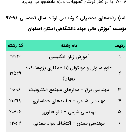
۹۸-۹۷ با در نظر گرفتن تسهیلات ویژه دانشجو می پذیرد.
الف) رشته‌های تحصیلی کارشناسی ارشد سال تحصیلی ۹۸-۹۷
مؤسسه آموزش عالی جهاد دانشگاهی استان اصفهان
ردیف
نام رشته
کد رشته
۱
آموزش زبان انگلیسی
۱۳۲۱۲
علوم سلولی و مولکولی (با همکاری پژوهشکده
۱۷۵۴۹
۲
رویان)
۳
مهندسی برق – مدارهای مجتمع الکترونیک
۱۹۰۹۶
۴
مهندسی شیمی – فرآیندهای جداسازی
۲۰۲۹۸
۵
مهندسی شیمی – نانو فناوری
۲۰۳۰۶
۶
مهندسی معدن – اکتشاف مواد معدنی
۲۲۰۶۲