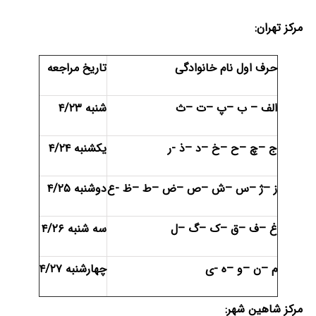
مرکز تهران:
حرف اول نام خانوادگی
تاریخ مراجعه
الف
–
ب
–
پ
–
ت
–
ث
شنبه ۴/۲۳
ج
–
چ
–
ح
–
خ
–
د
–
ذ -ر
یکشنبه ۴/۲۴
ز
–
ژ
–
س
–
ش
–
ص
–
ض
–
ط
–
ظ -ع
دوشنبه ۴/۲۵
غ
–
ف
–
ق
–
ک
–
گ
–
ل
سه شنبه ۴/۲۶
م
–
ن
–
و
–
ه -ی
چهارشنبه ۴/۲۷
مرکز شاهین شهر: