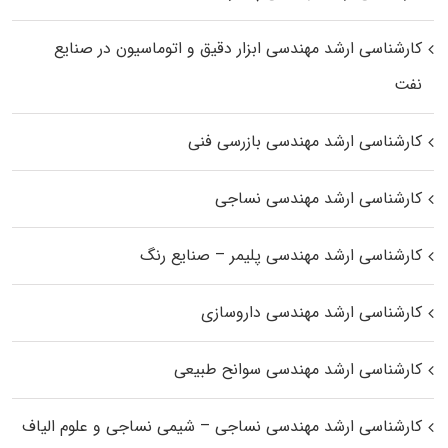
کارشناسی ارشد مهندسی ابزار دقیق و اتوماسیون در صنایع
نفت
کارشناسی ارشد مهندسی بازرسی فنی
کارشناسی ارشد مهندسی نساجی
کارشناسی ارشد مهندسی پلیمر – صنایع رنگ
کارشناسی ارشد مهندسی داروسازی
کارشناسی ارشد مهندسی سوانح طبیعی
کارشناسی ارشد مهندسی نساجی – شیمی نساجی و علوم الیاف