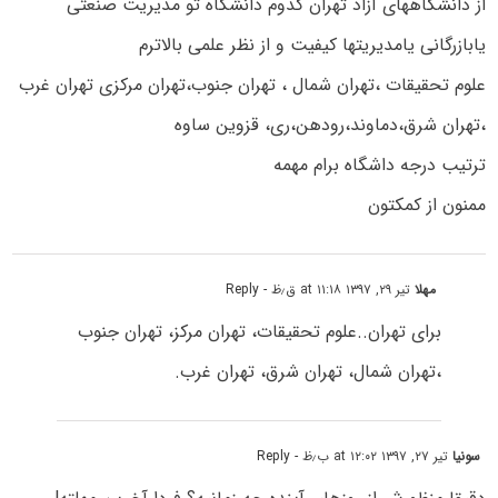
از دانشگاههای آزاد تهران کدوم دانشگاه تو مدیریت صنعتی
یابازرگانی یامدیریتها کیفیت و از نظر علمی بالاترم
علوم تحقیقات ،تهران شمال ، تهران جنوب،تهران مرکزی تهران غرب
،تهران شرق،دماوند،رودهن،ری، قزوین ساوه
ترتیب درجه داشگاه برام مهمه‌
ممنون از کمکتون
مهلا
تیر ۲۹, ۱۳۹۷ at ۱۱:۱۸ ق٫ظ
- Reply
برای تهران..علوم تحقیقات، تهران مرکز، تهران جنوب
،تهران شمال، تهران شرق، تهران غرب.
سونیا
تیر ۲۷, ۱۳۹۷ at ۱۲:۰۲ ب٫ظ
- Reply