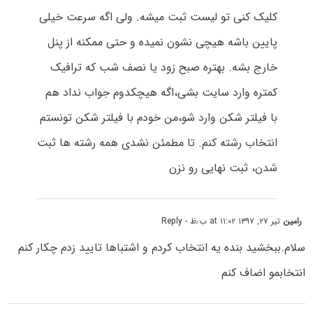
کلیک کنی تو لیست ثبت میشه. ولی اگه سرعت خیلی
پایین باشه هیچی نشون نمیده و حتی ممکنه از پنل
خارج بشه. بهتره صبح زود یا نصف شب که ترافیک
کمتره وارد سایت بشی،اگه هیچکدوم جواب نداد هم
با فیلتر شکن وارد شو،من خودم با فیلتر شکن تونستم
انتخاب رشته کنم. تا مطمئن نشدی همه رشته ها ثبت
شدن، ثبت نهایی رو نزن
رامین
تیر ۲۷, ۱۳۹۷ at ۱۱:۰۲ ب٫ظ
- Reply
سلام.ببخشید بنده یه انتخاب کردم و اشتباها تایید زدم چکار کنم
انتخابمو اضاف کنم