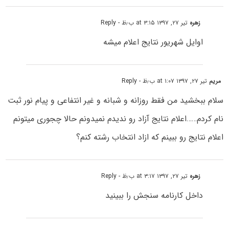
زهره
تیر ۲۷, ۱۳۹۷ at ۳:۱۵ ب٫ظ
- Reply
اوایل شهریور نتایج اعلام میشه
مریم
تیر ۲۷, ۱۳۹۷ at ۱:۰۷ ب٫ظ
- Reply
سلام ببخشید من فقط روزانه و شبانه و غیر انتفاعی و پیام نور ثبت
نام کردم……اعلام نتایج آزاد رو ندیدم نمیدونم حالا چجوری میتونم
اعلام نتایج رو ببینم که ازاد انتخاب رشته کنم؟
زهره
تیر ۲۷, ۱۳۹۷ at ۳:۱۷ ب٫ظ
- Reply
داخل کارنامه سنجش را ببینید