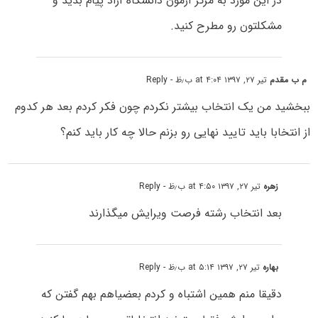
در این مورد به مرکز آزمون دانشگاه آزاد پیام بدید و
مشکلتون رو مطرح کنید.
م ب مقدم
تیر ۲۷, ۱۳۹۷ at ۴:۰۴ ب٫ظ
- Reply
ببخشید من یک انتخاب بیشتر نکردم چون فکر کردم بعد هر کدوم
از انتخابا باید تایید نهایی رو بزنم حالا چه کار باید کنم؟
زهره
تیر ۲۷, ۱۳۹۷ at ۴:۵۰ ب٫ظ
- Reply
بعد انتخاب رشته فرصت ویرایش میگذارند
بهاره
تیر ۲۷, ۱۳۹۷ at ۵:۱۴ ب٫ظ
- Reply
دقیقا منم همین اشتباه و کردم بعضیاهم بهم گفتن که