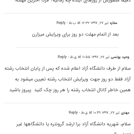
دقیقا منظورش از روزهای آینده چه زمانیه؟ فردا آخرین مهلته!
ستاره
تیر ۲۷, ۱۳۹۷ at ۱۲:۳۲ ب٫ظ
- Reply
بعد از اتمام مهلت دو روز برای ویرایش میزارن
وحید یونسی
تیر ۲۷, ۱۳۹۷ at ۱۱:۵۵ ق٫ظ
- Reply
سلام از طرف دانشگاه آزاد اعلام شده که پس از پایان انتخاب رشته
آزاد فقط دو روز جهت ویرایش انتخاب رشته تعیین میشود به
همین خاطر کانال انتخاب رشته را هر روز چک کنید .پیروز باشید
مهدی
تیر ۲۷, ۱۳۹۷ at ۱۰:۴۹ ق٫ظ
- Reply
سلام، شهریه دانشگاه آزاد برا ارشد گرونتره یا داتشگاهها غیر