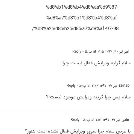
%d8%b1%d8%b4%d8%aa%d9%87-
%d8%a7%d8%b1%d8%b4%d8%af-
%d8%a2%d8%b2%d8%a7%d8%af-97-98/
امیر
تیر ۳۰, ۱۳۹۷ at ۳:۱۵ ب٫ظ
- Reply
سلام گزنیه ویرایش فعال نیست چرا!
zeinab
تیر ۳۰, ۱۳۹۷ at ۲:۲۳ ب٫ظ
- Reply
سلام پس چرا گزینه ویرایش موجود نیست!؟
هادی
تیر ۳۰, ۱۳۹۷ at ۱:۵۱ ب٫ظ
- Reply
با عرض سلام چرا منوی ویرایش فعال نشده است هنوز؟