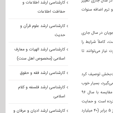
ر سال جاری تغییر
کارشناسی ارشد اطلاعات و
و ترم اضافه سنوات
حفاظت اطلاعات
کارشناسی ارشد علوم قرآن و
جویان در سال جاری
حدیث
ت، کاملاً شرایط را
کارشناسی ارشد الهیات و معارف
یاز می‌توانند تا
اسلامی (مخصوص اهل سنت)
کارشناسی ارشد فقه و حقوق
یت‌بخش توصیف کرد
ی‌گیرد، بسیار خوب
کارشناسی ارشد فلسفه و کلام
و جدی در این زمینه ورود کرده‌اند، منتها یک موقعیت بسیار خوبی که امسال در مقایسه با سال ۹۶
اسلامی
 کرده است و حمایت
رسمی خود را اعلام کرده، بطوریکه اعتبارات امسال برای حمایت از این پروژه بیش از ۵ برابر (۴۰ میلیارد
کارشناسی ارشد ادیان و عرفان و