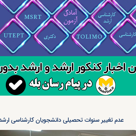
عدم تغییر سنوات تحصیلی دانشجویان کارشناسی ارشد