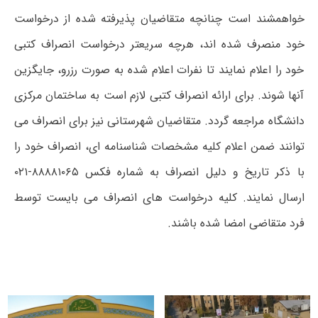
خواهمشند است چنانچه متقاضیان پذیرفته شده از درخواست
خود منصرف شده اند، هرچه سریعتر درخواست انصراف کتبی
خود را اعلام نمایند تا نفرات اعلام شده به صورت رزرو، جایگزین
آنها شوند. برای ارائه انصراف کتبی لازم است به ساختمان مرکزی
دانشگاه مراجعه گردد. متقاضیان شهرستانی نیز برای انصراف می
توانند ضمن اعلام کلیه مشخصات شناسنامه ای، انصراف خود را
با ذکر تاریخ و دلیل انصراف به شماره فکس ۸۸۸۸۱۰۶۵-۰۲۱
ارسال نمایند. کلیه درخواست های انصراف می بایست توسط
فرد متقاضی امضا شده باشند.