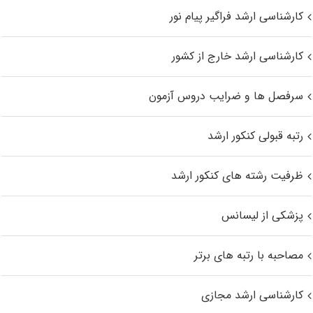
کارشناسی ارشد فراگیر پیام نور
کارشناسی ارشد خارج از کشور
سرفصل ها و ضرایب دروس آزمون
رتبه قبولی کنکور ارشد
ظرفیت رشته های کنکور ارشد
پزشکی از لیسانس
مصاحبه با رتبه های برتر
کارشناسی ارشد مجازی