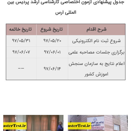
جدول پیشنهادی آزمون اختصاصی کارشناسی ارشد پردیس بین
المللی ارس
شرح اقدام
تاریخ شروع
تاریخ خاتمه
شروع ثبت نام الکترونیکی
۹۷/۰۵/۲۰
۹۷/۰۵/۳۱
برگزاری جلسات مصاحبه علمی
۹۷/۰۶/۰۱
۹۷/۰۶/۰۷
اعلام نتایج به سازمان سنجش
—–
۹۷/۰۶/۱۴
اموزش کشور