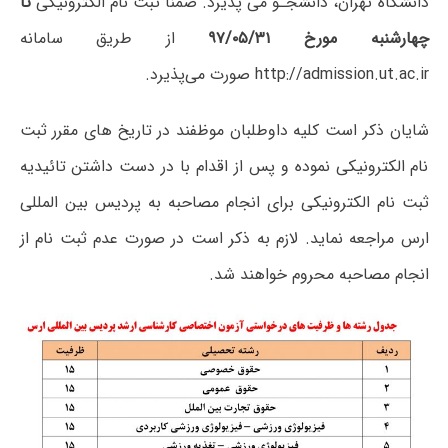
دانشگاه تهران، دانشجـو می پذیرد. ضمناً ثبت نام الکترونیکی
تا
چهارشنبه مورخ ۳۱/‏۰۵/‏۹۷‬
از طریق سامانه
http://admission.ut.ac.ir صورت می‌پذیرد.
شایان ذکر است کلیه داوطلبان موظفند در تاریخ های مقرر ثبت
نام الکترونیکی نموده و پس از اقدام با در دست داشتن تائیدیه
ثبت نام الکترونیکی برای انجام مصاحبه به پردیس بین المللی
ارس مراجعه نماید. لازم به ذکر است در صورت عدم ثبت نام از
انجام مصاحبه محروم خواهند شد.