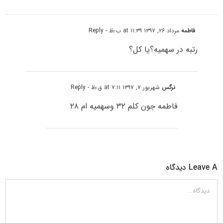
فاطمه
مرداد ۲۶, ۱۳۹۷ at ۱۱:۳۹ ب٫ظ
- Reply
رتبه در سهمیه؟یا کل؟
نرگس
شهریور ۷, ۱۳۹۷ at ۷:۱۱ ق٫ظ
- Reply
فاطمه جون کلم ۳۲ وسهمیه ام ۲۸
Leave A دیدگاه
دیدگاه