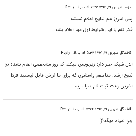
مهسا
شهریور ۱۹, ۱۳۹۷ at ۶:۳۳ ب٫ظ
- Reply
پس امروز هم نتایج اعلام نمیشه.
فکر کنم با این شرایط اول مهر اعلام بشه…
فاطماگل
شهریور ۱۹, ۱۳۹۷ at ۵:۳۲ ب٫ظ
- Reply
الان شبکه خبر داره زیرنویس میکنه که روز مشخصی اعلام نشده برا
نتیج ارشد. متاسفم واسشون که برای ما ارزش قایل نیستید فردا
اخرین وقت ثبت نام سراسریه
فاطماگل
شهریور ۱۹, ۱۳۹۷ at ۱۲:۲۴ ب٫ظ
- Reply
چرا نمیاد دیگه:'(