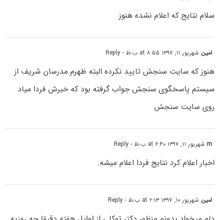
سلام نتایج که اعلام نشده هنوز
امین
شهریور ۱۱, ۱۳۹۷ at ۸:۵۵ ب٫ظ
- Reply
هنوز که سایت سنجش تایید نکرده البته ظهرم مدرسان شریف از
سیستم پاسخگوی سنجش جواب گرفته بود که خبرش فردا میاد
روی سایت سنجش
m
شهریور ۱۱, ۱۳۹۷ at ۶:۴۰ ب٫ظ
- Reply
اخبار اعلام کرد نتایج فردا اعلام میشه.
امین
شهریور ۱۰, ۱۳۹۷ at ۲:۱۳ ب٫ظ
- Reply
دلم میخواد بدونم منظور دکتر توکلی از اوایل هفته دقیقا چه روزیه