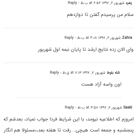
زهره
شهریور ۶, ۱۳۹۷ at ۶:۵۶ ب٫ظ
- Reply
سلام من پرسیدم گفتن تا دوازدهم
Zahra
شهریور ۶, ۱۳۹۷ at ۴:۰۸ ب٫ظ
- Reply
وای الان زده نتایج ارشد تا پایان نبمه اول شهریور
شاه بلوط
شهریور ۷, ۱۳۹۷ at ۸:۱۳ ق٫ظ
- Reply
اون واسه آزاد هست
Saeiii
شهریور ۶, ۱۳۹۷ at ۳:۵۸ ب٫ظ
- Reply
امروزم که اطلاعیه نیومد، با این شرایط فردا جواب نمیاد، بعدشم که
پنجشنبه و جمعه است هیچی… رفت تا هفته بعد،،مسئولا هم انگار