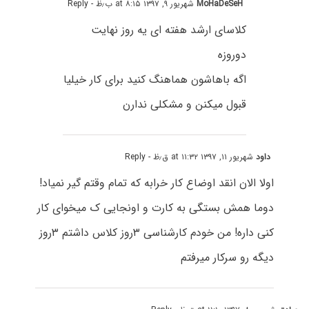
MoHaDeSeH
شهریور ۹, ۱۳۹۷ at ۸:۱۵ ب٫ظ
- Reply
کلاسای ارشد هفته ای یه روز نهایت
دوروزه
اگه باهاشون هماهنگ کنید برای کار خیلیا
قبول میکنن و مشکلی ندارن
داود
شهریور ۱۱, ۱۳۹۷ at ۱۱:۳۲ ق٫ظ
- Reply
اولا الان انقد اوضاع کار خرابه که تمام وقتم گیر نمیاد!
دوما همش بستگی به کارت و اونجایی ک میخوای کار
کنی داره! من خودم کارشناسی ۳روز کلاس داشتم ۳روز
دیگه رو سرکار میرفتم