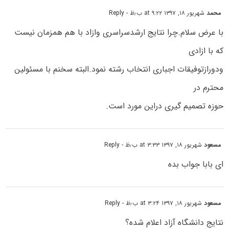
محمد
شهریور ۱۸, ۱۳۹۷ at ۹:۲۲ ب٫ظ
- Reply
با عرض سلام.چرا نتایج ارشدسراسری وازاد با هم همزمان نیست
که با ازادی
ودورازتوفیقات اجباری انتخاب رشته نمود.البته سخنم با مسئولین
محترم در
حوزه تصمیم گیری دراین مورد است.
مسعود
شهریور ۱۸, ۱۳۹۷ at ۳:۳۳ ب٫ظ
- Reply
ای بابا جواب بده
مسعود
شهریور ۱۸, ۱۳۹۷ at ۳:۲۴ ب٫ظ
- Reply
نتایج دانشگاه آزاد اعلام شده؟