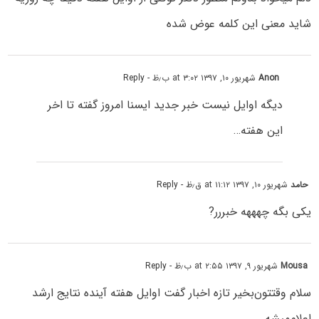
شاید معنی این کلمه عوض شده
Anon
شهریور ۱۰, ۱۳۹۷ at ۳:۰۲ ب٫ظ
- Reply
دیگه اوایل نیست خبر جدید ایسنا امروز گفته تا اخر
این هفته…
حامد
شهریور ۱۰, ۱۳۹۷ at ۱۱:۱۲ ق٫ظ
- Reply
یکی بگه چهههه خبررر?
Mousa
شهریور ۹, ۱۳۹۷ at ۲:۵۵ ب٫ظ
- Reply
سلام وقتتون‌بخیر تازه اخبار گفت اوایل هفته آینده نتایج ارشد
اعلام‌میشه