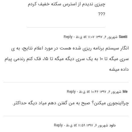
چیزی ندیدم از استرس سکته خفیف کردم
???
Saeiii
شهریور ۶, ۱۳۹۷ at ۱۱:۰۷ ق٫ظ
- Reply
انگار سیستم برنامه ریزی شده هست در مورد اعلام نتایج، به ی
سری میگه تا ۱۰ به یک سری دیگه میگه تا ۱۵، فک کنم رندمی پیام
داده میشه
Me
شهریور ۶, ۱۳۹۷ at ۱۰:۴۶ ق٫ظ
- Reply
چرااینجوری میکنن؟ صبح به من گفتن دهم میاد دیگه حداکثر.
داود
شهریور ۶, ۱۳۹۷ at ۱۱:۵۹ ق٫ظ
- Reply