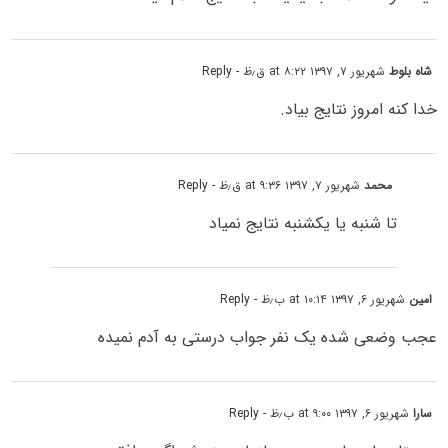
شاه بلوط
شهریور ۷, ۱۳۹۷ at ۸:۲۲ ق٫ظ
- Reply
خدا کنه امروز نتایج بیاد.
محمد
شهریور ۷, ۱۳۹۷ at ۹:۳۶ ق٫ظ
- Reply
تا شنبه یا یکشنبه نتایج نمیاد
امین
شهریور ۶, ۱۳۹۷ at ۱۰:۱۴ ب٫ظ
- Reply
عجب وضعی شده یک نفر جواب درستی به آدم نمیده
سارا
شهریور ۶, ۱۳۹۷ at ۹:۰۰ ب٫ظ
- Reply