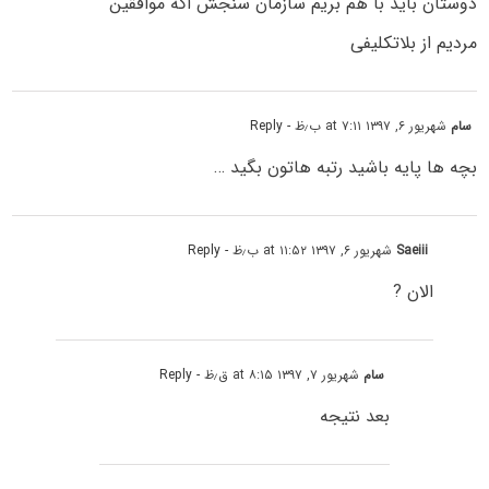
دوستان باید با هم بریم سازمان سنجش اگه موافقین
مردیم از بلاتکلیفی
سام
شهریور ۶, ۱۳۹۷ at ۷:۱۱ ب٫ظ
- Reply
بچه ها پایه باشید رتبه هاتون بگید …
Saeiii
شهریور ۶, ۱۳۹۷ at ۱۱:۵۲ ب٫ظ
- Reply
الان ?
سام
شهریور ۷, ۱۳۹۷ at ۸:۱۵ ق٫ظ
- Reply
بعد نتیجه