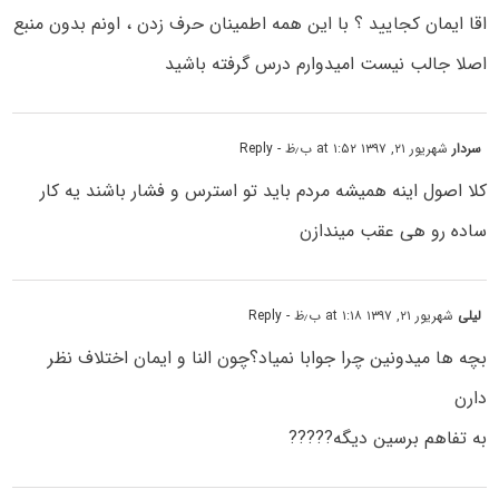
اقا ایمان کجایید ؟ با این همه اطمینان حرف زدن ، اونم بدون منبع
اصلا جالب نیست امیدوارم درس گرفته باشید
سردار
شهریور ۲۱, ۱۳۹۷ at ۱:۵۲ ب٫ظ
- Reply
کلا اصول اینه همیشه مردم باید تو استرس و فشار باشند یه کار
ساده رو هی عقب میندازن
لیلی
شهریور ۲۱, ۱۳۹۷ at ۱:۱۸ ب٫ظ
- Reply
بچه ها میدونین چرا جوابا نمیاد؟چون النا و ایمان اختلاف نظر
دارن
به تفاهم برسین دیگه?????