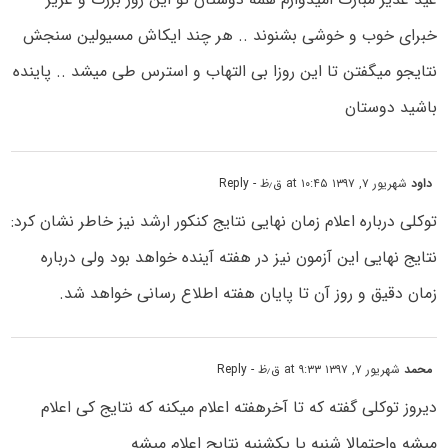
خبرای خوب و خوشی بشنوند .. هر چند ایکاش مسیولین سنجش
نتایجو میگفتن تا این روزا بی التهاب و استرس طی میشد .. پاینده
باشید دوستان
داود
شهریور ۷, ۱۳۹۷ at ۱۰:۴۵ ق٫ظ
- Reply
توکلی درباره اعلام زمان نهایی نتایج کنکور ارشد نیز خاطر نشان کرد:
نتایج نهایی این آزمون نیز در هفته آینده خواهد بود ولی درباره
زمان دقیق و روز آن تا پایان هفته اطلاع رسانی خواهد شد.
محمد
شهریور ۷, ۱۳۹۷ at ۹:۳۳ ق٫ظ
- Reply
دیروز توکلی گفته که تا آخرهفته اعلام میکنه که نتایج کی اعلام
میشه واحتمالا شنبه یا یکشنبه نتایج اعلام میشه