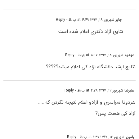
جابر
شهریور ۱۸, ۱۳۹۷ at ۴:۴۹ ب٫ظ
- Reply
نتایج آزاد دکتری اعلام شده است
عهدیه
شهریور ۱۸, ۱۳۹۷ at ۱۰:۱۷ ق٫ظ
- Reply
نتایج ارشد دانشگاه ازاد کی اعلام میشه؟؟؟؟؟
علیرضا
شهریور ۱۲, ۱۳۹۷ at ۴:۲۸ ب٫ظ
- Reply
هردوتا سراسری و آزادو اعلام نتیجه نکردن که …..
آزاد کی هست پس?
رامین
شهریور ۱۲, ۱۳۹۷ at ۱:۳۰ ب٫ظ
- Reply