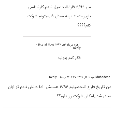
من ۶/۹۶ فارغالتحصیل شدم.کارشناسی
ناپیوسته ۴ ترمه معدل ۱۹.میتونم شرکت
کنم؟؟؟؟
زهره
مرداد ۱۳, ۱۳۹۷ at ۱۱:۰۵ ق٫ظ
-
Reply
فکر کنم بتونید
Mohadese
مرداد ۱۱, ۱۳۹۷ at ۸:۲۷ ب٫ظ
- Reply
من تاریخ فارغ التحصیلیم ۶/۹۶ هستش..اما دانش نامم تو ابان
صادر شد..امکان شرکت رو دارم؟؟