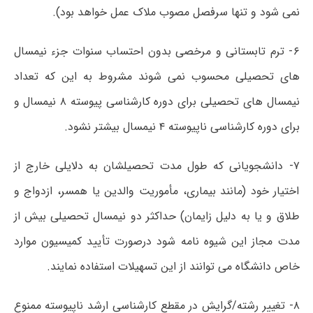
نمی شود و تنها سرفصل مصوب ملاک عمل خواهد بود).
۶- ترم تابستانی و مرخصی بدون احتساب سنوات جزء نیمسال
های تحصیلی محسوب نمی شوند مشروط به این که تعداد
نیمسال های تحصیلی برای دوره کارشناسی پیوسته ۸ نیمسال و
برای دوره کارشناسی ناپیوسته ۴ نیمسال بیشتر نشود.
۷- دانشجویانی که طول مدت تحصیلشان به دلایلی خارج از
اختیار خود (مانند بیماری، مأموریت والدین یا همسر، ازدواج و
طلاق و یا به دلیل زایمان) حداکثر دو نیمسال تحصیلی بیش از
مدت مجاز این شیوه نامه شود درصورت تأیید کمیسیون موارد
خاص دانشگاه می توانند از این تسهیلات استفاده نمایند.
۸- تغییر رشته/گرایش در مقطع کارشناسی ارشد ناپیوسته ممنوع