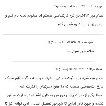
مریم
مرداد ۱۲, ۱۳۹۷ at ۱۰:۰۶ ق٫ظ
- Reply
سلام مهر ۹۷اخرین ترم کارشناسی هستم ایا میتونم ثبت نام کنم و
از ترم بهمن ارشد رو شروع کنم
علی
مرداد ۱۲, ۱۳۹۷ at ۱:۵۱ ب٫ظ
- Reply
سلام خیر نمیتونید
هایده
مرداد ۱۲, ۱۳۹۷ at ۹:۱۳ ق٫ظ
- Reply
سلام ،ببخشید برای ثبت نام،کپی مدرک خواسته ، اگر منظور مدرک
فارغ التحصیلی هست که ما هنوز مدرکمان را نگرفته ایم.
ضمنا یکی از نمرات پایان ترم من به دلیل اشتباه در سایت منظور
نشده و چون کادر اداری تا شهریور تعطیل است ، نمی توانم آنرا تا