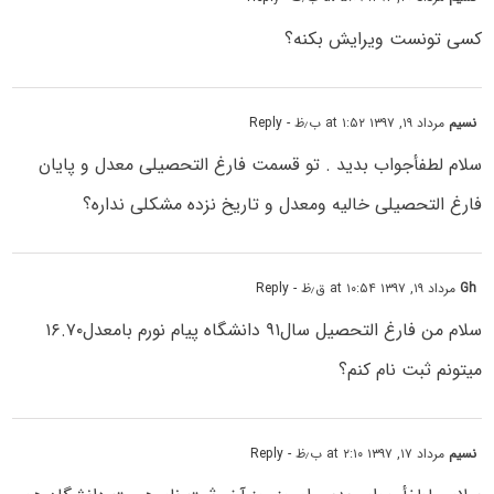
کسی تونست ویرایش بکنه؟
نسیم
مرداد ۱۹, ۱۳۹۷ at ۱:۵۲ ب٫ظ
- Reply
سلام لطفأ‌جواب بدید . تو قسمت فارغ التحصیلی معدل و پایان
فارغ التحصیلی خالیه ومعدل و تاریخ نزده مشکلی نداره؟
Gh
مرداد ۱۹, ۱۳۹۷ at ۱۰:۵۴ ق٫ظ
- Reply
سلام من فارغ التحصیل سال۹۱ دانشگاه پیام نورم بامعدل۱۶.۷۰
میتونم ثبت نام کنم؟
نسیم
مرداد ۱۷, ۱۳۹۷ at ۲:۱۰ ب٫ظ
- Reply