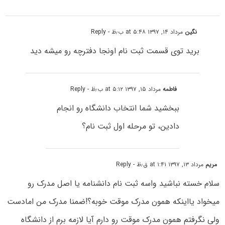
نگین
مرداد ۱۴, ۱۳۹۷ at ۵:۴۸ ب٫ظ
- Reply
برید توی قسمت ثبت نام اونجا دفترچه رو میشه دید
فاطمه
مرداد ۱۵, ۱۳۹۷ at ۵:۱۲ ب٫ظ
- Reply
ببخشید شما انتخاب دانشگاه رو انجام
دادین، تو مرحله اول ثبت نام؟
مریم
مرداد ۱۳, ۱۳۹۷ at ۱:۴۱ ق٫ظ
- Reply
سلام خسته نباشید واسه ثبت نام دانشنامه یا اصل مدرک رو
میخواد یااینکه همون مدرک موقت خوبه؟!ضمنا مدرک من امادست
ولی نگرفتم همون مدرک موقت رو دارم آیا لازمه برم از دانشگاه