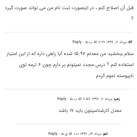
قبل آن اصلاح کنم ، در اینصورت ثبت نام من می تواند صورت گیرد
؟
ali
مرداد ۱۱, ۱۳۹۷ at ۸:۲۷ ب٫ظ
- Reply
سلام ببخشید من معدلم ۱۵.۹۷ شده آیا راهی داره که از این امتیاز
استفاده کنم ؟ درس مجدد نمیتونم بر دارم چون ۶ ترمه توی
ناپیوسته تموم کردم
زهره
مرداد ۱۱, ۱۳۹۷ at ۸:۵۷ ب٫ظ
- Reply
معدل کارشناسیتون باید ۱۷ باشد
اهو
مرداد ۱۳, ۱۳۹۷ at ۰:۰۰ ق٫ظ
- Reply