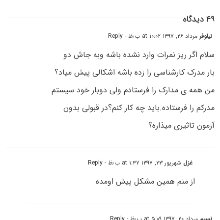
۴۹ دیدگاه
نیلوفر
مرداد ۲۶, ۱۳۹۷ at ۱۰:۰۲ ب٫ظ
- Reply
سلام اگر ریز نمرات وارد نشده باشه وبه جاش دو
بار مدرک کارشناسی را زده باشه اشکالی پیش میاد؟
من همه ی مدارک را فرستادم ولی دوبار خود سیستم
مدرکم را فرستاده.باید چه کار کنم؟در قبولی بدون
آزمون تاثیری میذاره؟
غزل
شهریور ۲۳, ۱۳۹۷ at ۱:۳۷ ب٫ظ
- Reply
از منم همین مشکل پیش اومده
نسیم
مرداد ۲۰, ۱۳۹۷ at ۵:۰۹ ب٫ظ
- Reply