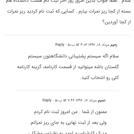
سلام . لطفأ جواب بدین امروز روز آخر ثبت نام هست دانشگاه هم
بسته از کجا ریز نمرات بیارم . کسایی که ثبت نام کردید ریز نمرات
از کجا آوردین؟
رحیم
مرداد ۱۸, ۱۳۹۷ at ۴:۰۳ ب٫ظ
- Reply
سلام اگه سیستم پشتیبانی دانشگاهتون سیستم
گلستان باشه میتوانید از قسمت کارنامه، گزینه کارنامه
کلی رو انتخاب کنید.
نسیم
مرداد ۱۸, ۱۳۹۷ at ۷:۴۶ ب٫ظ
- Reply
ممنون از شما . من امروز ثبت نام کردم
ولی بعد از ثبت نهایی به جای ریز نمراتم
مدرک کارشناسیم اومد به نظرتون مشکلی