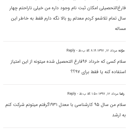
فارغ‌التحصیلی امکان ثبت نام وجود داره من خیلی ناراحتم چهار
سال تمام تلاشمو کردم معدلم رو بالا نگه دارم فقط به خاطر این
مساله
مژده
مرداد ۱۲, ۱۳۹۷ at ۸:۱۹ ب٫ظ
- Reply
سلام کسی که خرداد ۹۶فارغ التحصیل شده میتونه از این امتیاز
استفاده کنه یا فقط برای ۹۷؟؟
رضا
مرداد ۱۲, ۱۳۹۷ at ۱:۵۰ ب٫ظ
- Reply
سلام من سال ۹۵ کارشناسی با معدل ۱۹۳۱گرفتم میتونم شرکت کنم
به ارشد