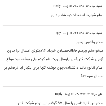
هانیه
مرداد ۱۳, ۱۳۹۷ at ۰:۵۰ ق٫ظ
- Reply
تمام شرایط استعداد درخشانم دارم
هانیه
مرداد ۱۳, ۱۳۹۷ at ۰:۴۹ ق٫ظ
- Reply
سلام وقتتون بخیر
میخواستم بپرسم فارالتحصیلان خرداد ۹۶میتونن امسال برا بدون
آزمون شرکت کنن؟من پارسال وبت نام کردم ولی نوشته بود موقع
اعلام نتایج فاقد دانشنامه،چون نوشته تنها برای یکبار آیا فرصتم برا
امسال سوخته؟
علی
مرداد ۱۳, ۱۳۹۷ at ۰:۳۰ ق٫ظ
- Reply
سلام من کارشناسی را سال ۹۵ گرفتم می تونم شرکت کنم