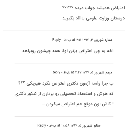
اعتراض همیشه جواب میده ?????
دوستان وزارت علومی یااااد بگیرید
ستاره
شهریور ۴, ۱۳۹۷ at ۲:۱۱ ب٫ظ
- Reply
اخه به چی اعتراض بزنن اونا همه چیشون روبراهه
مریم
شهریور ۵, ۱۳۹۷ at ۲:۴۲ ق٫ظ
- Reply
پ چرا واسه آزمون دکتری اعتراض نکرد هیچکی ؟؟؟
که هوش و استعداد تحصیلی رو بردارن از کنکور دکتری
! کاش اون موقع هم اعتراض میکردن …
ستاره
شهریور ۵, ۱۳۹۷ at ۱۲:۵۸ ب٫ظ
- Reply