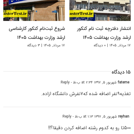
انتشار دفترچه ثبت نام کنکور
شروع ثبت‌نام کنکور کارشناسی
ارشد وزارت بهداشت ۱۴۰۵
ارشد وزارت بهداشت ۱۴۰۵
۱۷ مرداد, ۱۴۰۵
|
۰ دیدگاه
۱۷ مرداد, ۱۴۰۵
|
۳ دیدگاه
۱۵ دیدگاه
fateme
شهریور ۵, ۱۳۹۷ at ۲:۳۴ ب٫ظ
- Reply
تغذیه۹نفر اضافه شده که۷نفرش دانشگاه ازاده.
reyhan
شهریور ۵, ۱۳۹۷ at ۱:۱۳ ب٫ظ
- Reply
۵۰۰تا رو به کدوم رشته اضافه کردن دقیقا؟!!