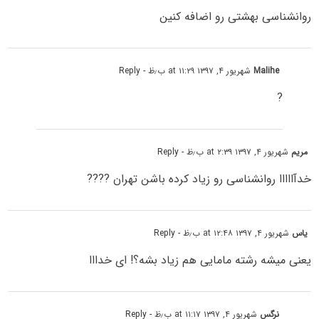
روانشناسی بهشتی رو اضافه کنین
Malihe
شهریور ۴, ۱۳۹۷ at ۱۱:۲۹ ب٫ظ
- Reply
?
مریم
شهریور ۴, ۱۳۹۷ at ۲:۳۹ ب٫ظ
- Reply
خدآااااا روانشناسی رو زیاد کرده باشن تهران ????
یاس
شهریور ۴, ۱۳۹۷ at ۱۲:۴۸ ب٫ظ
- Reply
یعنی میشه رشته مامایی هم زیاد بشه؟! ای خدااا
نرگس
شهریور ۴, ۱۳۹۷ at ۱۱:۱۷ ب٫ظ
- Reply